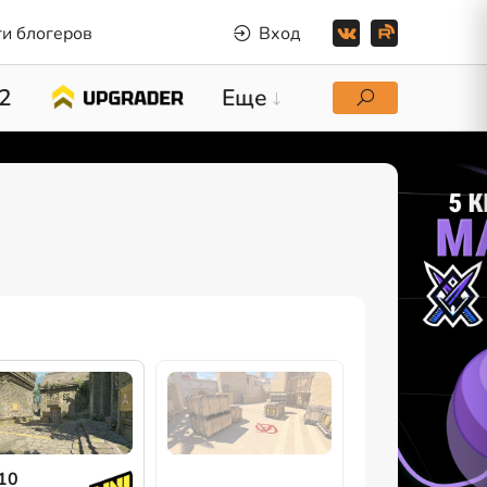
и блогеров
Вход
2
Еще
10