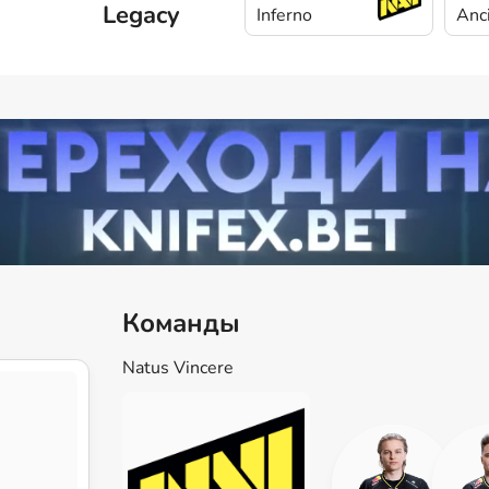
Legacy
Inferno
Anc
Команды
Natus Vincere