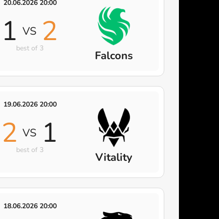
20.06.2026 20:00
1
2
VS
best of 3
Falcons
19.06.2026 20:00
2
1
VS
best of 3
Vitality
18.06.2026 20:00