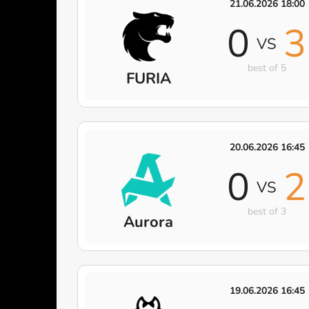
21.06.2026 18:00
0
3
VS
best of 5
FURIA
20.06.2026 16:45
0
2
VS
best of 3
Aurora
19.06.2026 16:45