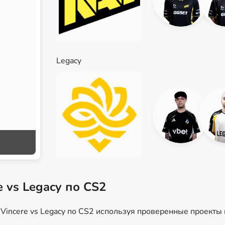
Legacy
e vs Legacy по CS2
Vincere vs Legacy по CS2 используя проверенные проекты