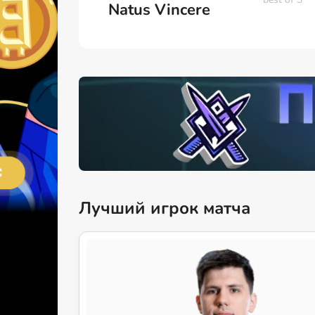
Natus Vincere
Лучший игрок матча