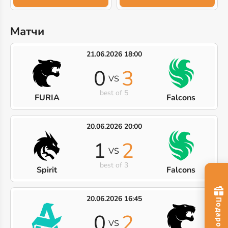
Матчи
21.06.2026 18:00
0
3
VS
best of 5
FURIA
Falcons
20.06.2026 20:00
1
2
VS
best of 3
Spirit
Falcons
20.06.2026 16:45
0
2
VS