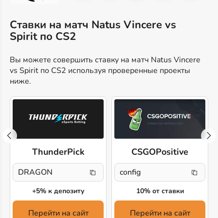
Ставки на матч Natus Vincere vs
Spirit по CS2
Вы можете совершить ставку на матч Natus Vincere
vs Spirit по CS2 используя проверенные проекты
ниже.
ThunderPick
CSGOPositive
DRAGON
config
+5% к депозиту
10% от ставки
Перейти на сайт
Перейти на сайт