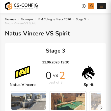
CS-CONFIG
Конфиги игроков CS2
Главная
Турниры
IEM Cologne Major 2026
Stage 3
Natus Vincere VS Spirit
Natus Vincere VS Spirit
Stage 3
11.06.2026 19:30
0
2
VS
best of 3
Natus Vincere
Spirit