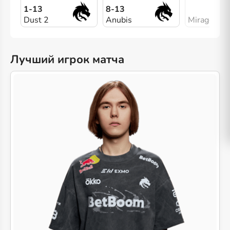
1-13
8-13
Dust 2
Anubis
Mirage
Лучший игрок матча