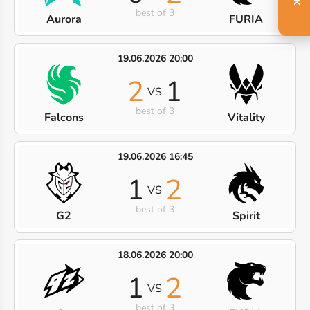
best of 3
Aurora
FURIA
19.06.2026 20:00
2
1
VS
best of 3
Falcons
Vitality
19.06.2026 16:45
1
2
VS
best of 3
G2
Spirit
18.06.2026 20:00
1
2
VS
best of 3