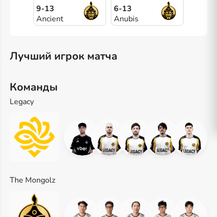
9-13
6-13
Ancient
Anubis
Лучший игрок матча
Команды
Legacy
The Mongolz