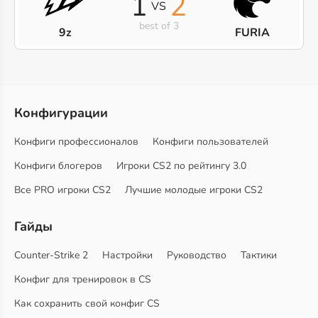
1
2
VS
best of 3
9z
FURIA
Конфигурации
Конфиги профессионалов
Конфиги пользователей
Конфиги блогеров
Игроки CS2 по рейтингу 3.0
Все PRO игроки CS2
Лучшие молодые игроки CS2
Гайды
Counter-Strike 2
Настройки
Руководство
Тактики
Конфиг для тренировок в CS
Как сохранить свой конфиг CS