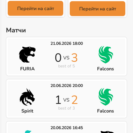
Перейти на сайт
Перейти на сайт
Матчи
21.06.2026 18:00
0
3
VS
best of 5
FURIA
Falcons
20.06.2026 20:00
1
2
VS
best of 3
Spirit
Falcons
20.06.2026 16:45