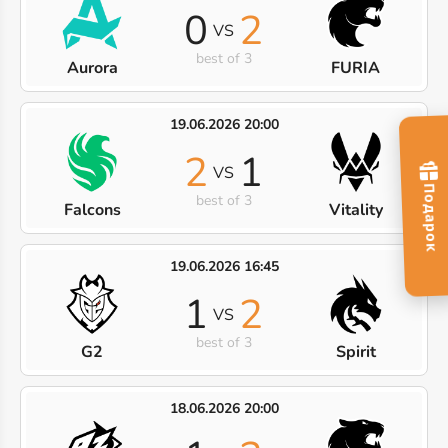
0
2
VS
best of 3
Aurora
FURIA
19.06.2026 20:00
2
1
VS
best of 3
Falcons
Vitality
19.06.2026 16:45
1
2
VS
best of 3
G2
Spirit
18.06.2026 20:00