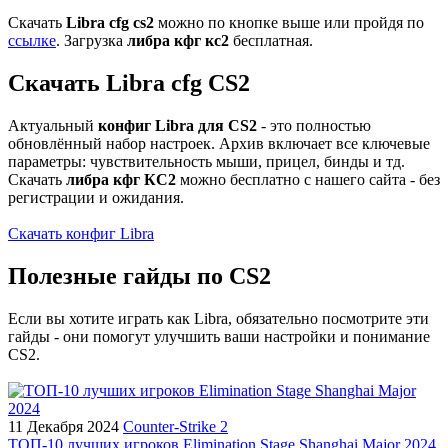
Скачать
Libra cfg cs2
можно по кнопке выше или пройдя по
ссылке
. Загрузка
либра кфг кс2
бесплатная.
Скачать Libra cfg CS2
Актуальный
конфиг Libra для CS2
- это полностью
обновлённый набор настроек. Архив включает все ключевые
параметры: чувствительность мыши, прицел, бинды и тд.
Скачать
либра кфг КС2
можно бесплатно с нашего сайта - без
регистрации и ожидания.
Скачать конфиг Libra
Полезные гайды по CS2
Если вы хотите играть как Libra, обязательно посмотрите эти
гайды - они помогут улучшить ваши настройки и понимание
CS2.
11 Декабря 2024
Counter-Strike 2
ТОП-10 лучших игроков Elimination Stage Shanghai Major 2024