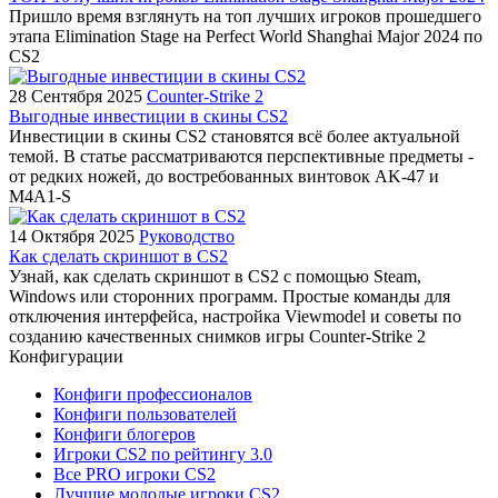
Пришло время взглянуть на топ лучших игроков прошедшего
этапа Elimination Stage на Perfect World Shanghai Major 2024 по
CS2
28 Сентября 2025
Counter-Strike 2
Выгодные инвестиции в скины CS2
Инвестиции в скины CS2 становятся всё более актуальной
темой. В статье рассматриваются перспективные предметы -
от редких ножей, до востребованных винтовок AK-47 и
M4A1-S
14 Октября 2025
Руководство
Как сделать скриншот в CS2
Узнай, как сделать скриншот в CS2 с помощью Steam,
Windows или сторонних программ. Простые команды для
отключения интерфейса, настройка Viewmodel и советы по
созданию качественных снимков игры Counter-Strike 2
Конфигурации
Конфиги профессионалов
Конфиги пользователей
Конфиги блогеров
Игроки CS2 по рейтингу 3.0
Все PRO игроки CS2
Лучшие молодые игроки CS2