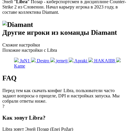
Эней "
Libra
" Позар - киберспортсмен в дисциплине Counter-
Strike 2 из Словении. Начал карьеру игрока в 2023 году, в
составе коллектива Diamant.
Другие игроки из команды Diamant
Схожие настройки
Похожие настройки с Libra
JuN1
Destro
jernejj
Apraki
HAKAIII8
Kame
FAQ
Перед тем как скачать конфиг Libra, пользователи часто
задают вопросы о прицеле, DPI и настройках запуска. Мы
собрали ответы ниже.
?
Как зовут Libra?
Libra зовут Эней Позар (Enej Požar)