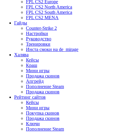
FPL CS2 Europe
FPL CS2 North America
FPL CS2 South America
FPL CS2 MENA
Гайды
Counter-Strike 2
Настройки
Руководство
Тренировки
Инста смоки на de_mirage
Халява
Кейсы
Краш
Мини игры
Продажа скинов
Апгрейд
Пополнение Steam
Продажа скинов
Рейтинг сайтов
Кейсы
Мини игры
Покупка скинов
Продажа скинов
Ключи
Пополнение Steam