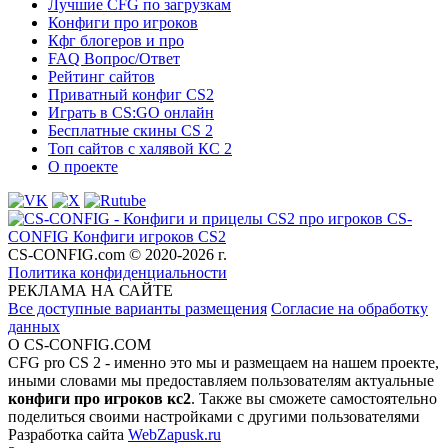
Лучшие CFG по загрузкам
Конфиги про игроков
Кфг блогеров и про
FAQ Вопрос/Ответ
Рейтинг сайтов
Приватный конфиг CS2
Играть в CS:GO онлайн
Бесплатные скины CS 2
Топ сайтов с халявой КС 2
О проекте
CS-
CONFIG
Конфиги игроков CS2
CS-CONFIG.com © 2020-2026 г.
Политика конфиденциальности
РЕКЛАМА НА САЙТЕ
Все доступные варианты размещения
Согласие на обработку
данных
О CS-CONFIG.COM
CFG pro CS 2 - именно это мы и размещаем на нашем проекте,
иными словами мы предоставляем пользователям актуальные
конфиги про игроков кс2
. Также вы сможете самостоятельно
поделиться своими настройками с другими пользователями
Разработка сайта
WebZapusk.ru