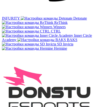
INFURITY
Detonate
ReThink
Winners
CTRL
Inner Circle
Academy
BAKS
SD Invicta
Hermine