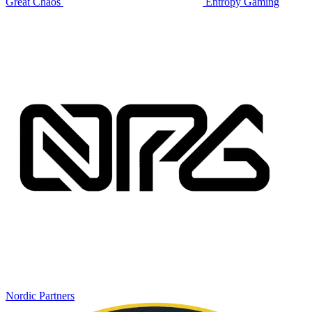
Great Chaos
Entropy Gaming
Nordic Partners