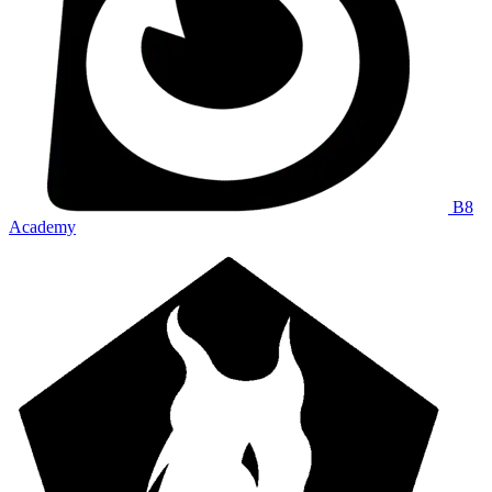
B8
Academy