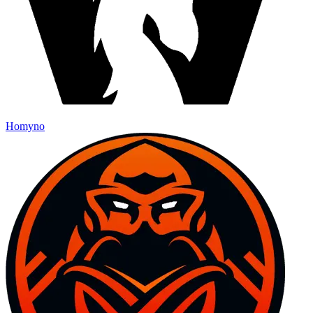
Homyno