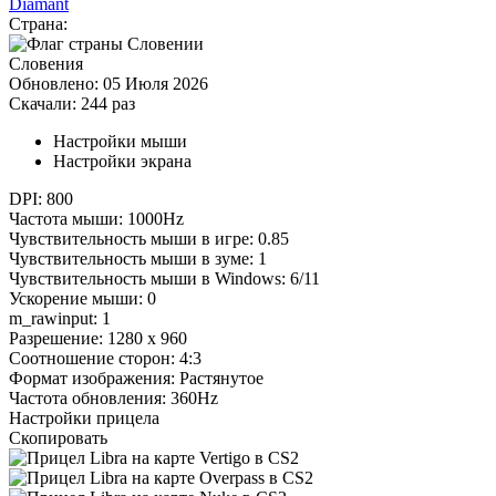
Diamant
Страна:
Словения
Обновлено:
05 Июля 2026
Скачали:
244 раз
Настройки мыши
Настройки экрана
DPI:
800
Частота мыши:
1000Hz
Чувствительность мыши в игре:
0.85
Чувствительность мыши в зуме:
1
Чувствительность мыши в Windows:
6/11
Ускорение мыши:
0
m_rawinput:
1
Разрешение:
1280 x 960
Соотношение сторон:
4:3
Формат изображения:
Растянутое
Частота обновления:
360Hz
Настройки прицела
Скопировать