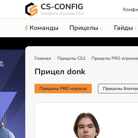
CS-CONFIG
Конфи
Конфиги игроков CS2
Команды
Прицелы
Гайды
Главная
Прицелы CS2
Прицелы PRO игроков
Прицел donk
Прицелы PRO игроков
Прицелы блогер