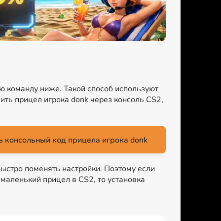
ую команду ниже. Такой способ используют
ить прицел игрока donk через консоль CS2,
 консольный код прицела игрока donk
быстро поменять настройки. Поэтому если
ь маленький прицел в CS2, то установка