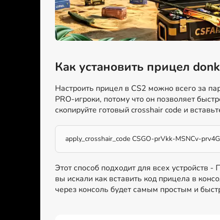
Как установить прицел donk
Настроить прицел в CS2 можно всего за пар
PRO-игроки, потому что он позволяет быст
скопируйте готовый crosshair code и вставьт
apply_crosshair_code CSGO-prVkk-MSNCv-prv
Этот способ подходит для всех устройств -
вы искали как вставить код прицела в консо
через консоль будет самым простым и быс