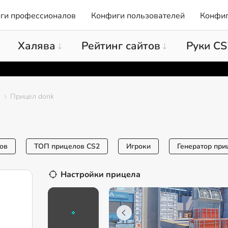
ги профессионалов
Конфиги пользователей
Конфиг
Халява
Рейтинг сайтов
Руки CS
Прицел donk
ов
ТОП прицелов CS2
Игроки
Генератор при
Настройки прицела