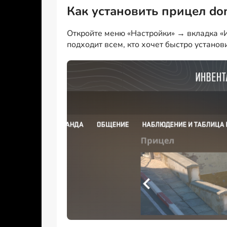
Как установить прицел do
Откройте меню «Настройки» → вкладка «И
подходит всем, кто хочет быстро установ