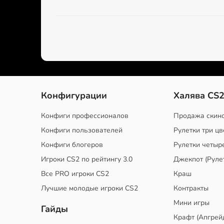
Конфигурации
Халява CS
Конфиги профессионалов
Продажа скин
Конфиги пользователей
Рулетки три цв
Конфиги блогеров
Рулетки четыр
Игроки CS2 по рейтингу 3.0
Джекпот (Руле
Все PRO игроки CS2
Краш
Лучшие молодые игроки CS2
Контракты
Мини игры
Гайды
Крафт (Апгрей