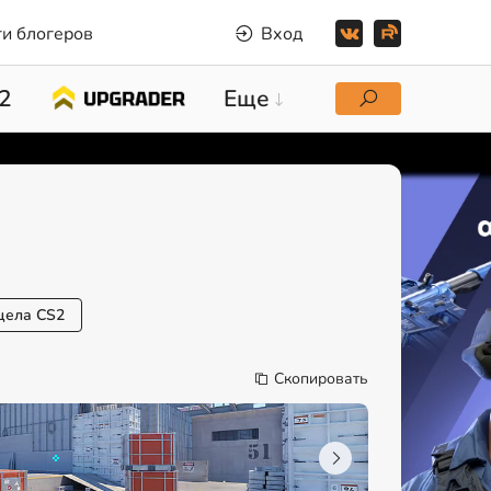
и блогеров
Вход
2
Еще
цела CS2
Скопировать