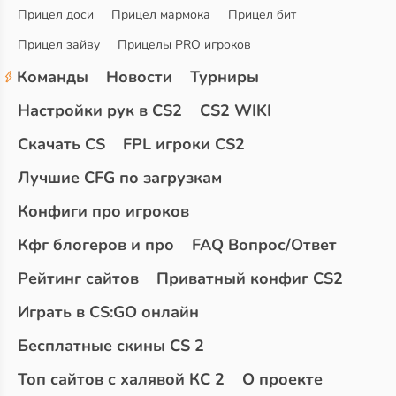
Прицел доси
Прицел мармока
Прицел бит
Прицел зайву
Прицелы PRO игроков
Команды
Новости
Турниры
Настройки рук в CS2
CS2 WIKI
Скачать CS
FPL игроки CS2
Лучшие CFG по загрузкам
Конфиги про игроков
Кфг блогеров и про
FAQ Вопрос/Ответ
Рейтинг сайтов
Приватный конфиг CS2
Играть в CS:GO онлайн
Бесплатные скины CS 2
Топ сайтов с халявой КС 2
О проекте