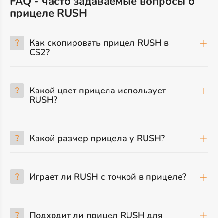
FAQ - часто задаваемые вопросы о
прицеле RUSH
?
Как скопировать прицел RUSH в
CS2?
?
Какой цвет прицела использует
RUSH?
?
Какой размер прицела у RUSH?
?
Играет ли RUSH с точкой в прицеле?
?
Подходит ли прицел RUSH для