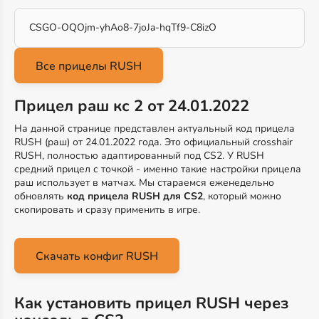
CSGO-OQOjm-yhAo8-7joJa-hqTf9-C8izO
Прицел раш кс 2 от 24.01.2022
На данной странице представлен актуальный код прицела
RUSH (раш) от 24.01.2022 года. Это официальный crosshair
RUSH, полностью адаптированный под CS2. У RUSH
средний прицел с точкой - именно такие настройки прицела
раш использует в матчах. Мы стараемся еженедельно
обновлять
код прицела RUSH для CS2
, который можно
скопировать и сразу применить в игре.
Скачать конфиг RUSH
Как установить прицел RUSH через