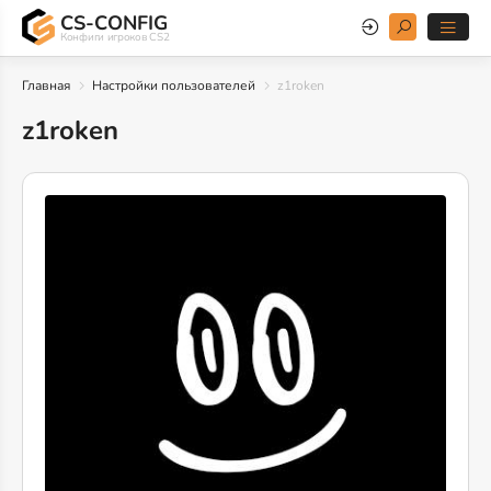
CS-CONFIG
Конфиги игроков CS2
Главная
Настройки пользователей
z1roken
z1roken