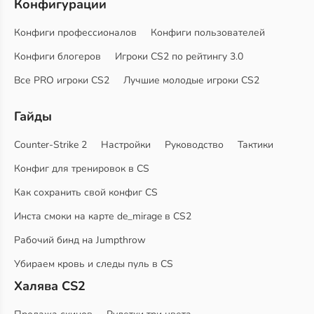
Конфигурации
Конфиги профессионалов
Конфиги пользователей
Конфиги блогеров
Игроки CS2 по рейтингу 3.0
Все PRO игроки CS2
Лучшие молодые игроки CS2
Гайды
Counter-Strike 2
Настройки
Руководство
Тактики
Конфиг для тренировок в CS
Как сохранить свой конфиг CS
Инста смоки на карте de_mirage в CS2
Рабочий бинд на Jumpthrow
Убираем кровь и следы пуль в CS
Халява CS2