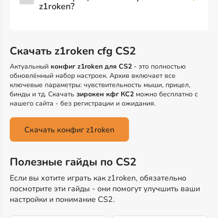
z1roken?
Скачать z1roken cfg CS2
Актуальный
конфиг z1roken для CS2
- это полностью
обновлённый набор настроек. Архив включает все
ключевые параметры: чувствительность мыши, прицел,
бинды и тд. Скачать
зирокен кфг КС2
можно бесплатно с
нашего сайта - без регистрации и ожидания.
Скачать конфиг z1roken
Полезные гайды по CS2
Если вы хотите играть как z1roken, обязательно
посмотрите эти гайды - они помогут улучшить ваши
настройки и понимание CS2.