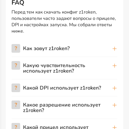
FAQ
Перед тем как скачать конфиг z1roken,
пользователи часто задают вопросы о прицеле,
DPI и настройках запуска. Мы собрали ответы
ниже.
?
Как зовут z1roken?
?
Какую чувствительность
использует z1roken?
?
Какой DPI использует z1roken?
?
Какое разрешение использует
z1roken?
?
Какой прицел использует