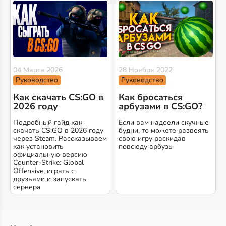
04 Марта 2026
28 Ноября 2022
Руководство
Руководство
Как скачать CS:GO в
Как бросаться
2026 году
арбузами в CS:GO?
Подробный гайд как
Если вам надоели скучные
скачать CS:GO в 2026 году
будни, то можете развеять
через Steam. Рассказываем
свою игру раскидав
как установить
повсюду арбузы
официальную версию
Counter-Strike: Global
Offensive, играть с
друзьями и запускать
сервера