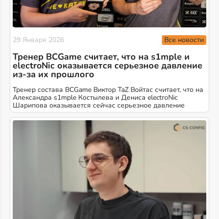
Все новости
29 Января 2026
Тренер BCGame считает, что на s1mple и
electroNic оказывается серьезное давление
из-за их прошлого
Тренер состава BCGame Виктор TaZ Войтас считает, что на
Александра s1mple Костылева и Дениса electroNic
Шарипова оказывается сейчас серьезное давление