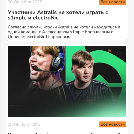
Все новости
30 Декабря 2025
Участники Astralis не хотели играть с
s1mple и electroNic
Согласно слухам, игроки Astralis не хотели находиться в
одной команде с Александром s1mple Костылевым и
Денисом electroNic Шариповым
Все новости
08 Ноября 2025