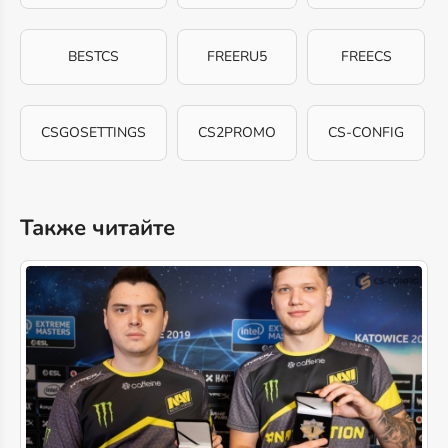
BESTCS
FREERU5
FREECS
CSGOSETTINGS
CS2PROMO
CS-CONFIG
Также читайте