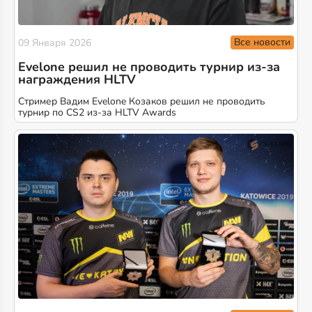
Все новости
09 Января 2026
Evelone решил не проводить турнир из-за
награждения HLTV
Стример Вадим Evelone Козаков решил не проводить
турнир по CS2 из-за HLTV Awards