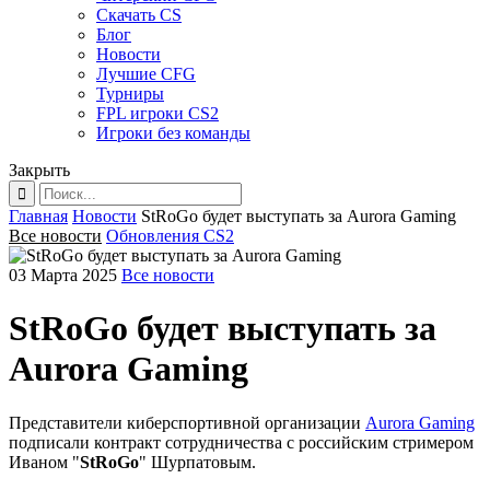
Скачать CS
Блог
Новости
Лучшие CFG
Турниры
FPL игроки CS2
Игроки без команды
Закрыть
Главная
Новости
StRoGo будет выступать за Aurora Gaming
Все новости
Обновления CS2
03 Марта 2025
Все новости
StRoGo будет выступать за
Aurora Gaming
Представители киберспортивной организации
Aurora Gaming
подписали контракт сотрудничества с российским стримером
Иваном "
StRoGo
" Шурпатовым.