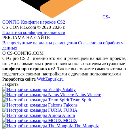
CS-
CONFIG
Конфиги игроков CS2
CS-CONFIG.com © 2020-2026 г.
Политика конфиденциальности
РЕКЛАМА НА САЙТЕ
Все доступные варианты размещения
Согласие на обработку
данных
О CS-CONFIG.COM
CFG pro CS 2 - именно это мы и размещаем на нашем проекте,
иными словами мы предоставляем пользователям актуальные
конфиги про игроков кс2
. Также вы сможете самостоятельно
поделиться своими настройками с другими пользователями
Разработка сайта
WebZapusk.ru
Закрыть
Vitality
Natus Vincere
Team Spirit
Falcons
FURIA
Aurora
MOUZ
The Mongolz