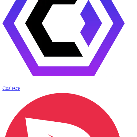
Coalesce