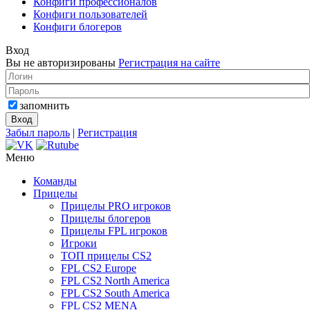
Конфиги профессионалов
Конфиги пользователей
Конфиги блогеров
Вход
Вы не авторизированы
Регистрация на сайте
запомнить
Забыл пароль
|
Регистрация
Меню
Команды
Прицелы
Прицелы PRO игроков
Прицелы блогеров
Прицелы FPL игроков
Игроки
ТОП прицелы CS2
FPL CS2 Europe
FPL CS2 North America
FPL CS2 South America
FPL CS2 MENA