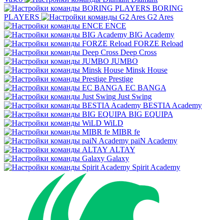
BORING
PLAYERS
G2 Ares
ENCE
BIG Academy
FORZE Reload
Deep Cross
JUMBO
Minsk House
Prestige
EC BANGA
Just Swing
BESTIA Academy
BIG EQUIPA
WiLD
MIBR fe
paiN Academy
ALTAY
Galaxy
Spirit Academy