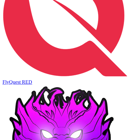
FlyQuest RED