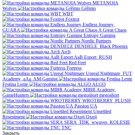
METANOIA
Wolves
Grêmio
WBT
Foxtrot
Endless Journey
GUARA
A Great Chaos
Entropy Gaming
Nordic Partners
DENDELE
Black Phoenix
Arch
AaB Esport
RUSH
Red Feet
Fortress
Unreal Nightmare
FUT
Academy
aAa
AM Gaming
Festina Lente
ALGO
MIBR Academy
GameHunters
megoshort
WROTBERRY
PLUSH
Passion UA
Unsettled
Resentment
Oxuji
SERA
TDK
wwaves
KOLESIE
TNC
Закрыть