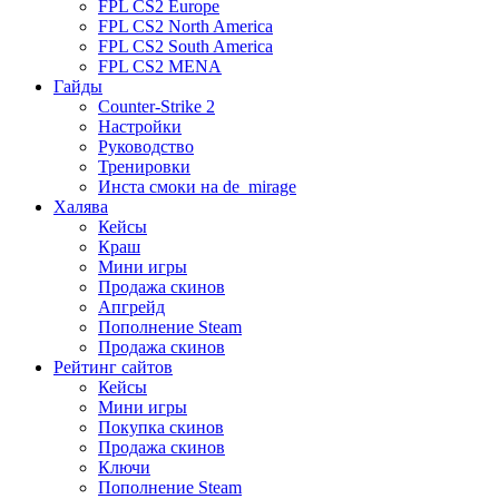
FPL CS2 Europe
FPL CS2 North America
FPL CS2 South America
FPL CS2 MENA
Гайды
Counter-Strike 2
Настройки
Руководство
Тренировки
Инста смоки на de_mirage
Халява
Кейсы
Краш
Мини игры
Продажа скинов
Апгрейд
Пополнение Steam
Продажа скинов
Рейтинг сайтов
Кейсы
Мини игры
Покупка скинов
Продажа скинов
Ключи
Пополнение Steam