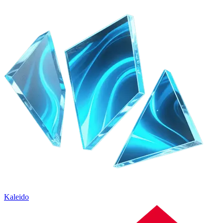
Kaleido