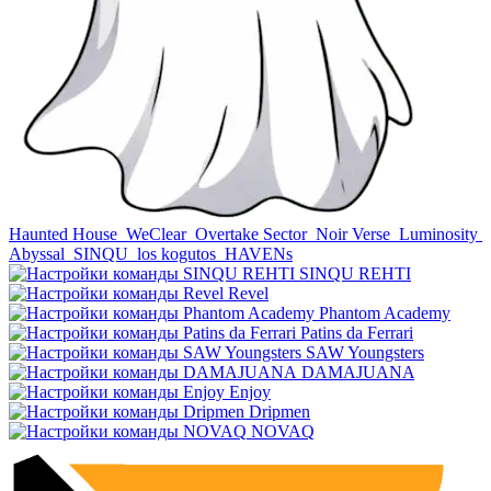
Haunted House
WeClear
Overtake Sector
Noir Verse
Luminosity
Abyssal
SINQU
los kogutos
HAVENs
SINQU REHTI
Revel
Phantom Academy
Patins da Ferrari
SAW Youngsters
DAMAJUANA
Enjoy
Dripmen
NOVAQ