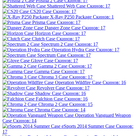
Prisma 2 Case
Скинов: 17
Shattered Web Case
Скинов: 17
CS20 Case
Скинов: 17
X-Ray P250 Package
Скинов: 1
Prisma Case
Скинов: 17
Danger Zone Case
Скинов: 17
Horizon Case
Скинов: 17
Clutch Case
Скинов: 17
Spectrum 2 Case
Скинов: 17
Operation Hydra Case
Скинов: 17
Spectrum Case
Скинов: 17
Glove Case
Скинов: 17
Gamma 2 Case
Скинов: 17
Gamma Case
Скинов: 17
Chroma 3 Case
Скинов: 17
Operation Wildfire Case
Скинов: 16
Revolver Case
Скинов: 17
Shadow Case
Скинов: 16
Falchion Case
Скинов: 16
Chroma 2 Case
Скинов: 15
Chroma Case
Скинов: 14
Operation Vanguard Weapon
Case
Скинов: 14
eSports 2014 Summer Case
Скинов:
17