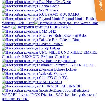
Evo Novo
Hacha
ScarX
KUUSAMO
Beyond Limits
Bushido
Wildcats
Skele
5star
Time
Waves
BERG
BMZ
Basement Bobs
Fake do Biru
Lavked
Bebop
UNO MILLE
EMPIRE
Clutchain fe
NEXVOID
Exilium
Clutchain
PsychoFace
Shimmer
CYBERSHOKE
Prospects
Eclipse
Walczaki
Club 333
MASQ
ALLINNERS
SportsBetExpert
WAZABI
Invicta
INOX Division
EAC
benched gods
eternal
premium
PCIFIC