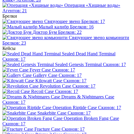
Операция «Хищные воды»
Агентов: 21
Брелки
Связующее звено
Брелков: 17
Малый калибр
Брелков: 16
Доктор Бум
Брелков: 22
Связующее звено комьюнити
Брелков: 23
Кейсы
Sealed Dead Hand Terminal
Скинов: 17
Sealed Genesis Terminal
Скинов: 17
Fever Case
Скинов: 17
Gallery Case
Скинов: 17
Kilowatt Case
Скинов: 17
Revolution Case
Скинов: 17
Recoil Case
Скинов: 17
Dreams & Nightmares Case
Скинов: 17
Operation Riptide Case
Скинов: 17
Snakebite Case
Скинов: 17
Operation Broken Fang Case
Скинов: 17
Fracture Case
Скинов: 17