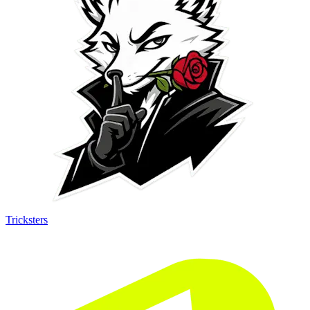
Tricksters