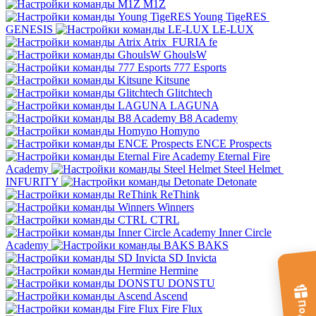
M1Z
Young TigeRES
GENESIS
LE-LUX
Atrix
FURIA fe
GhoulsW
777 Esports
Kitsune
Glitchtech
LAGUNA
B8 Academy
Homyno
ENCE Prospects
Eternal Fire
Academy
Steel Helmet
INFURITY
Detonate
ReThink
Winners
CTRL
Inner Circle
Academy
BAKS
SD Invicta
Hermine
DONSTU
Ascend
Fire Flux