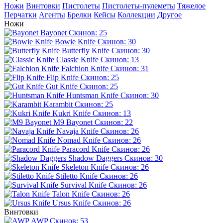
Ножи
Винтовки
Пистолеты
Пистолеты-пулеметы
Тяжелое
Перчатки
Агенты
Брелки
Кейсы
Коллекции
Другое
Ножи
Bayonet
Скинов: 25
Bowie Knife
Скинов: 30
Butterfly Knife
Скинов: 30
Classic Knife
Скинов: 13
Falchion Knife
Скинов: 31
Flip Knife
Скинов: 25
Gut Knife
Скинов: 25
Huntsman Knife
Скинов: 30
Karambit
Скинов: 25
Kukri Knife
Скинов: 13
M9 Bayonet
Скинов: 22
Navaja Knife
Скинов: 26
Nomad Knife
Скинов: 26
Paracord Knife
Скинов: 26
Shadow Daggers
Скинов: 30
Skeleton Knife
Скинов: 26
Stiletto Knife
Скинов: 26
Survival Knife
Скинов: 26
Talon Knife
Скинов: 26
Ursus Knife
Скинов: 26
Винтовки
AWP
Скинов: 53