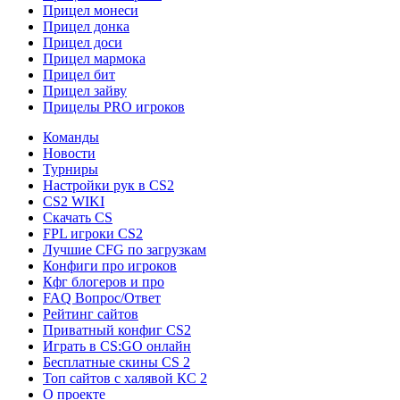
Прицел монеси
Прицел донка
Прицел доси
Прицел мармока
Прицел бит
Прицел зайву
Прицелы PRO игроков
Команды
Новости
Турниры
Настройки рук в CS2
CS2 WIKI
Скачать CS
FPL игроки CS2
Лучшие CFG по загрузкам
Конфиги про игроков
Кфг блогеров и про
FAQ Вопрос/Ответ
Рейтинг сайтов
Приватный конфиг CS2
Играть в CS:GO онлайн
Бесплатные скины CS 2
Топ сайтов с халявой КС 2
О проекте