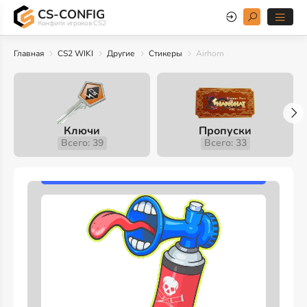
CS-CONFIG
Конфиги игроков CS2
Главная
CS2 WIKI
Другие
Стикеры
Airhorn
Ключи
Пропуски
Всего: 39
Всего: 33