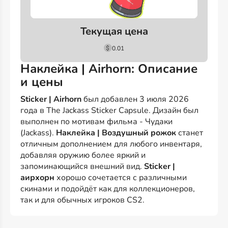
Текущая цена
0.01
Наклейка | Airhorn: Описание
и цены
Sticker | Airhorn
был добавлен 3 июля 2026
года в The Jackass Sticker Capsule. Дизайн был
выполнен по мотивам фильма - Чудаки
(Jackass).
Наклейка | Воздушный рожок
станет
отличным дополнением для любого инвентаря,
добавляя оружию более яркий и
запоминающийся внешний вид.
Sticker |
аирхорн
хорошо сочетается с различными
скинами и подойдёт как для коллекционеров,
так и для обычных игроков CS2.