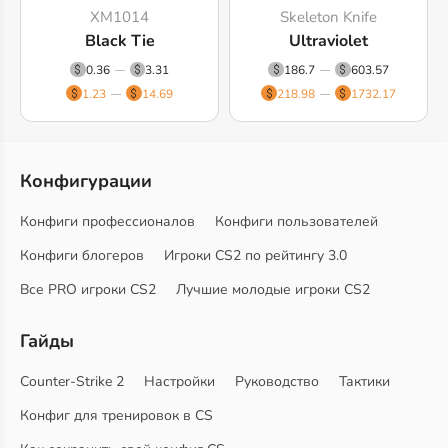
XM1014
Skeleton Knife
Black Tie
Ultraviolet
0.36
3.31
186.7
603.57
1.23
14.69
218.98
1732.17
Конфигурации
Конфиги профессионалов
Конфиги пользователей
Конфиги блогеров
Игроки CS2 по рейтингу 3.0
Все PRO игроки CS2
Лучшие молодые игроки CS2
Гайды
Counter-Strike 2
Настройки
Руководство
Тактики
Конфиг для тренировок в CS