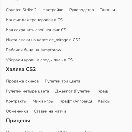
Counter-Strike 2
Настройки
Руководство
Тактики
Конфиг для тренировок в CS
Как сохранить свой конфиг CS
Инста смоки на карте de_mirage в CS2
Рабочий бинд на Jumpthrow
Убираем кровь и следы пуль в CS
Халява CS2
Продажа скинов
Рулетки три цвета
Рулетки четыре цвета
Джекпот (Рулетки)
Краш
Контракты
Мини игры
Крафт (Апгрейд)
Кейсы
Обменники
Ставки на матчи
Прицелы