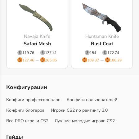
Navaja Knife
Huntsman Knife
Safari Mesh
Rust Coat
119.76
137.41
154
172.74
127.46
265.85
109.37
180.29
Конфигурации
Конфиги профессионалов
Конфиги пользователей
Конфиги блогеров
Игроки CS2 по рейтингу 3.0
Все PRO игроки CS2
Лучшие молодые игроки CS2
Гайды