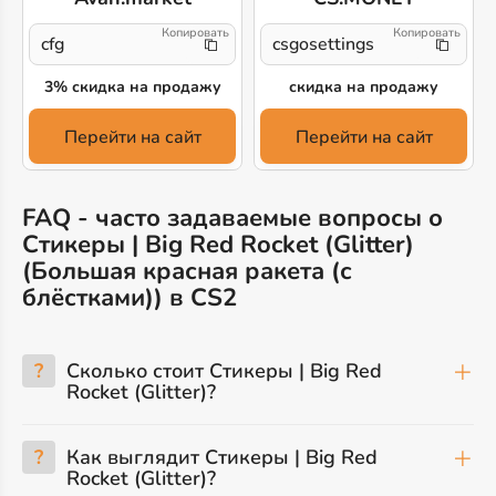
cfg
csgosettings
3% скидка на продажу
скидка на продажу
Перейти на сайт
Перейти на сайт
FAQ - часто задаваемые вопросы о
Стикеры | Big Red Rocket (Glitter)
(Большая красная ракета (с
блёстками)) в CS2
?
Сколько стоит Стикеры | Big Red
Rocket (Glitter)?
?
Как выглядит Стикеры | Big Red
Rocket (Glitter)?