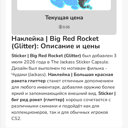
Текущая цена
0.05
Наклейка | Big Red Rocket
(Glitter): Описание и цены
Sticker | Big Red Rocket (Glitter)
был добавлен 3
июля 2026 года в The Jackass Sticker Capsule.
Дизайн был выполнен по мотивам фильма -
Чудаки (Jackass).
Наклейка | Большая красная
ракета глиттер
станет отличным дополнением
для любого инвентаря, добавляя оружию более
яркий и запоминающийся внешний вид.
Sticker |
биг ред рокет (глиттер)
хорошо сочетается с
различными скинами и подойдёт как для
коллекционеров, так и для обычных игроков
CS2.