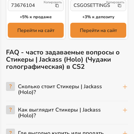
73676104
CSGOSETTINGS
+5% к продаже
+3% к депозиту
Перейти на сайт
Перейти на сайт
FAQ - часто задаваемые вопросы о
Стикеры | Jackass (Holo) (Чудаки
голографическая) в CS2
?
Сколько стоит Стикеры | Jackass
(Holo)?
?
Как выглядит Стикеры | Jackass
(Holo)?
?
Где выгодно купить или продать