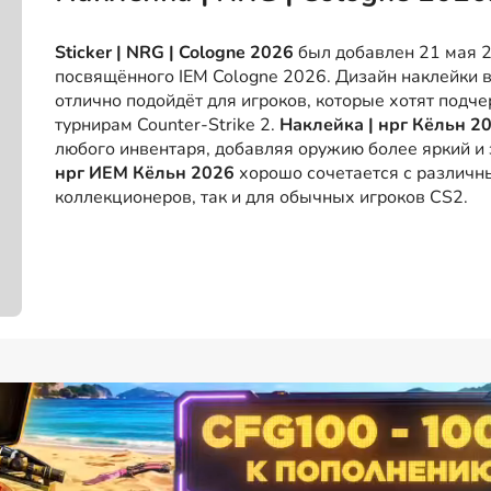
Sticker | NRG | Cologne 2026
был добавлен 21 мая 2
посвящённого IEM Cologne 2026. Дизайн наклейки 
отлично подойдёт для игроков, которые хотят подче
турнирам Counter-Strike 2.
Наклейка | нрг Кёльн 2
любого инвентаря, добавляя оружию более яркий 
нрг ИЕМ Кёльн 2026
хорошо сочетается с различны
коллекционеров, так и для обычных игроков CS2.