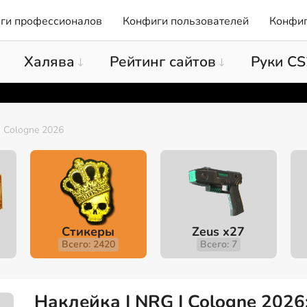
ги профессионалов
Конфиги пользователей
Конфиг
Халява
Рейтинг сайтов
Руки CS
 Cologne 2026
Стикеры
Zeus x27
Всего: 2420
Всего: 7
Наклейка | NRG | Cologne 2026