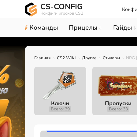
CS-CONFIG
Конфи
Конфиги игроков CS2
Команды
Прицелы
Гайды
Главная
CS2 WIKI
Другие
Стикеры
NRG |
Ключи
Пропуски
Всего: 39
Всего: 33