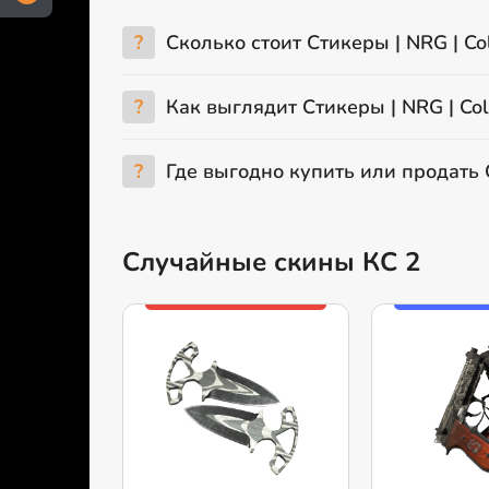
?
Сколько стоит Стикеры | NRG | C
?
Как выглядит Стикеры | NRG | Co
?
Где выгодно купить или продать 
Случайные скины КС 2