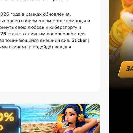
026 года в рамках обновления,
выполнен в фирменном стиле команды и
ркнуть свою любовь к киберспорту и
026
станет отличным дополнением для
и запоминающийся внешний вид.
Sticker |
ми скинами и подойдёт как для