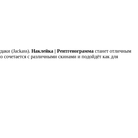
даки (Jackass).
Наклейка | Рентгенограмма
станет отличным
 сочетается с различными скинами и подойдёт как для