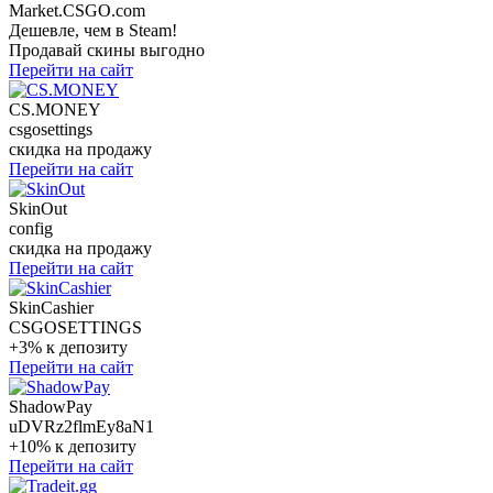
Market.CSGO.com
Дешевле, чем в Steam!
Продавай скины выгодно
Перейти на сайт
CS.MONEY
csgosettings
скидка на продажу
Перейти на сайт
SkinOut
config
скидка на продажу
Перейти на сайт
SkinCashier
CSGOSETTINGS
+3% к депозиту
Перейти на сайт
ShadowPay
uDVRz2flmEy8aN1
+10% к депозиту
Перейти на сайт