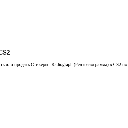
CS2
ь или продать Стикеры | Radiograph (Рентгенограмма) в CS2 по