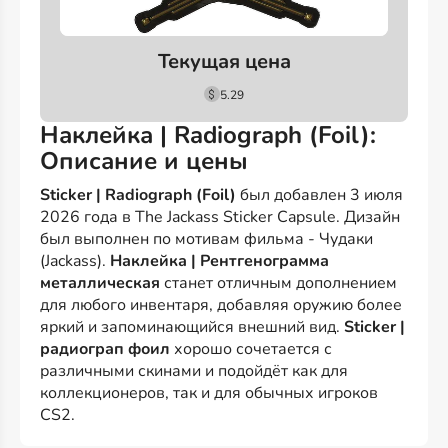
Текущая цена
5.29
Наклейка | Radiograph (Foil):
Описание и цены
Sticker | Radiograph (Foil)
был добавлен 3 июля
2026 года в The Jackass Sticker Capsule. Дизайн
был выполнен по мотивам фильма - Чудаки
(Jackass).
Наклейка | Рентгенограмма
металлическая
станет отличным дополнением
для любого инвентаря, добавляя оружию более
яркий и запоминающийся внешний вид.
Sticker |
радиограп фоил
хорошо сочетается с
различными скинами и подойдёт как для
коллекционеров, так и для обычных игроков
CS2.