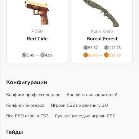
P250
Kukri Knife
Red Tide
Boreal Forest
53.52
112.23
1.45
4.99
60.45
219.38
Конфигурации
Конфиги профессионалов
Конфиги пользователей
Конфиги блогеров
Игроки CS2 по рейтингу 3.0
Все PRO игроки CS2
Лучшие молодые игроки CS2
Гайды