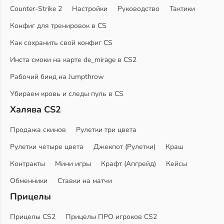
Counter-Strike 2
Настройки
Руководство
Тактики
Конфиг для тренировок в CS
Как сохранить свой конфиг CS
Инста смоки на карте de_mirage в CS2
Рабочий бинд на Jumpthrow
Убираем кровь и следы пуль в CS
Халява CS2
Продажа скинов
Рулетки три цвета
Рулетки четыре цвета
Джекпот (Рулетки)
Краш
Контракты
Мини игры
Крафт (Апгрейд)
Кейсы
Обменники
Ставки на матчи
Прицелы
Прицелы CS2
Прицелы ПРО игроков CS2