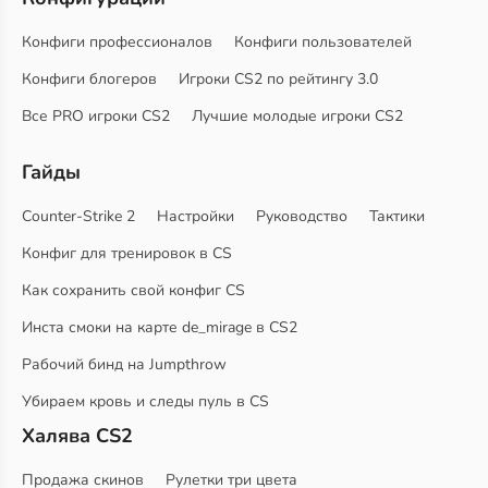
Конфиги профессионалов
Конфиги пользователей
Конфиги блогеров
Игроки CS2 по рейтингу 3.0
Все PRO игроки CS2
Лучшие молодые игроки CS2
Гайды
Counter-Strike 2
Настройки
Руководство
Тактики
Конфиг для тренировок в CS
Как сохранить свой конфиг CS
Инста смоки на карте de_mirage в CS2
Рабочий бинд на Jumpthrow
Убираем кровь и следы пуль в CS
Халява CS2
Продажа скинов
Рулетки три цвета