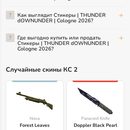
?
Как выглядит Стикеры | THUNDER
dOWNUNDER | Cologne 2026?
?
Где выгодно купить или продать
Стикеры | THUNDER dOWNUNDER |
Cologne 2026?
Случайные скины КС 2
Nova
Paracord Knife
Forest Leaves
Doppler Black Pearl