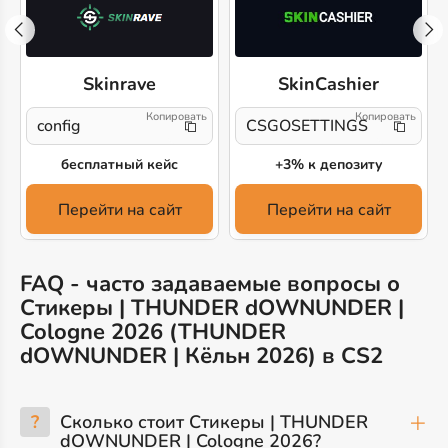
Skinrave
SkinCashier
config
CSGOSETTINGS
бесплатный кейс
+3% к депозиту
Перейти на сайт
Перейти на сайт
FAQ - часто задаваемые вопросы о
Стикеры | THUNDER dOWNUNDER |
Cologne 2026 (THUNDER
dOWNUNDER | Кёльн 2026) в CS2
?
Сколько стоит Стикеры | THUNDER
dOWNUNDER | Cologne 2026?