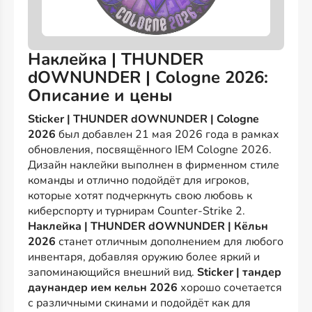
Наклейка | THUNDER
dOWNUNDER | Cologne 2026:
Описание и цены
Sticker | THUNDER dOWNUNDER | Cologne
2026
был добавлен 21 мая 2026 года в рамках
обновления, посвящённого IEM Cologne 2026.
Дизайн наклейки выполнен в фирменном стиле
команды и отлично подойдёт для игроков,
которые хотят подчеркнуть свою любовь к
киберспорту и турнирам Counter-Strike 2.
Наклейка | THUNDER dOWNUNDER | Кёльн
2026
станет отличным дополнением для любого
инвентаря, добавляя оружию более яркий и
запоминающийся внешний вид.
Sticker | тандер
даунандер ием кельн 2026
хорошо сочетается
с различными скинами и подойдёт как для