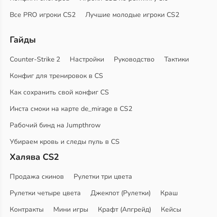
Все PRO игроки CS2
Лучшие молодые игроки CS2
Гайды
Counter-Strike 2
Настройки
Руководство
Тактики
Конфиг для тренировок в CS
Как сохранить свой конфиг CS
Инста смоки на карте de_mirage в CS2
Рабочий бинд на Jumpthrow
Убираем кровь и следы пуль в CS
Халява CS2
Продажа скинов
Рулетки три цвета
Рулетки четыре цвета
Джекпот (Рулетки)
Краш
Контракты
Мини игры
Крафт (Апгрейд)
Кейсы