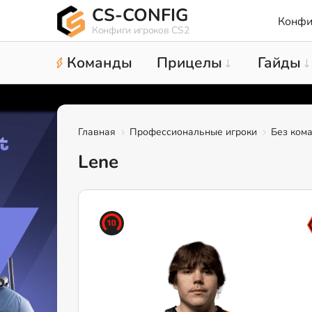
CS-CONFIG
Конфи
Конфиги игроков CS2
Команды
Прицелы
Гайды
Главная
Профессиональные игроки
Без ком
Lene