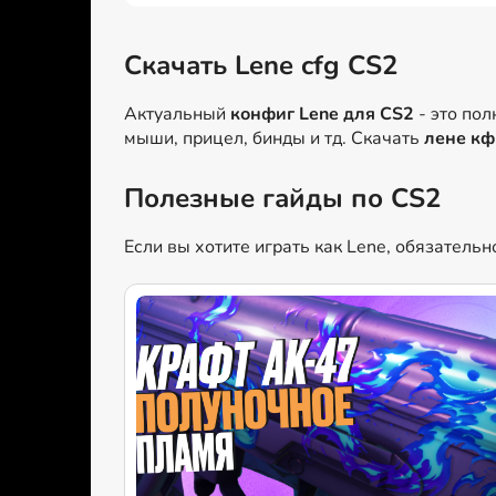
Скачать Lene cfg CS2
Актуальный
конфиг Lene для CS2
- это по
мыши, прицел, бинды и тд. Скачать
лене кф
Полезные гайды по CS2
Если вы хотите играть как Lene, обязатель