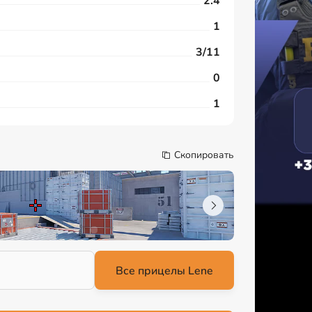
2.4
1
3/11
0
1
Скопировать