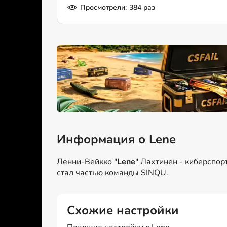
Просмотрели:
384 раз
Информация о Lene
Ленни-Вейкко "
Lene
" Лахтинен - киберспор
стал частью команды SINQU.
Схожие настройки