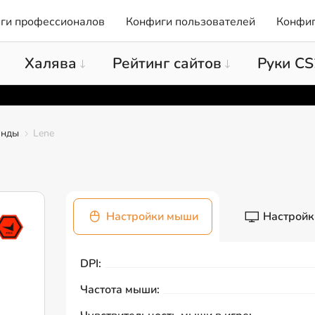
ги профессионалов
Конфиги пользователей
Конфиг
Халява
Рейтинг сайтов
Руки CS
анды
Lene
Настройки мыши
Настройк
DPI:
Частота мыши: