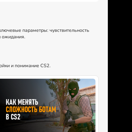
 ключевые параметры: чувствительность
и ожидания.
ройки и понимание CS2.