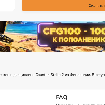
Скачать 
тсмен в дисциплине Counter-Strike 2 из Финляндии. Высту
FAQ