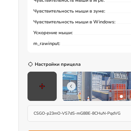
Чувствительность мыши в игре:
Чувствительность мыши в зуме:
Чувствительность мыши в Windows:
Ускорение мыши:
m_rawinput:
Настройки прицела
CSGO-p23mO-VS7dS-mG8BE-8CHuN-PqdVG