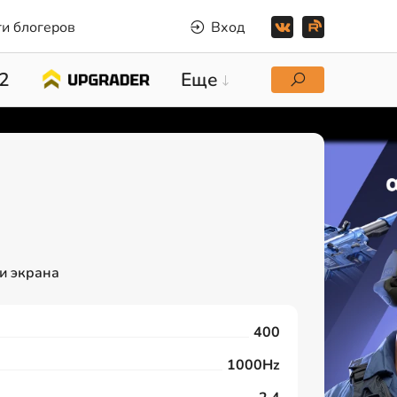
и блогеров
Вход
2
Еще
и экрана
400
1000Hz