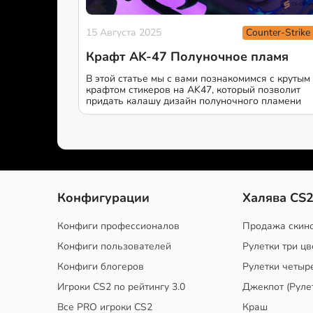
Counter-Strike
15 Августа 2025
Крафт AK-47 Полуночное пламя
В этой статье мы с вами познакомимся с крутым
крафтом стикеров на AK47, который позволит
придать калашу дизайн полуночного пламени
Конфигурации
Халява CS
Конфиги профессионалов
Продажа скин
Конфиги пользователей
Рулетки три цв
Конфиги блогеров
Рулетки четыр
Игроки CS2 по рейтингу 3.0
Джекпот (Руле
Все PRO игроки CS2
Краш