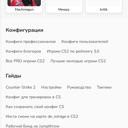
Machinegun
Mewpy
kritik
Конфигурации
Конфиги профессионалов
Конфиги пользователей
Конфиги блогеров
Игроки CS2 по рейтингу 3.0
Все PRO игроки CS2
Лучшие молодые игроки CS2
Гайды
Counter-Strike 2
Настройки
Руководство
Тактики
Конфиг для тренировок в CS
Как сохранить свой конфиг CS
Инста смоки на карте de_mirage в CS2
Рабочий бинд на Jumpthrow