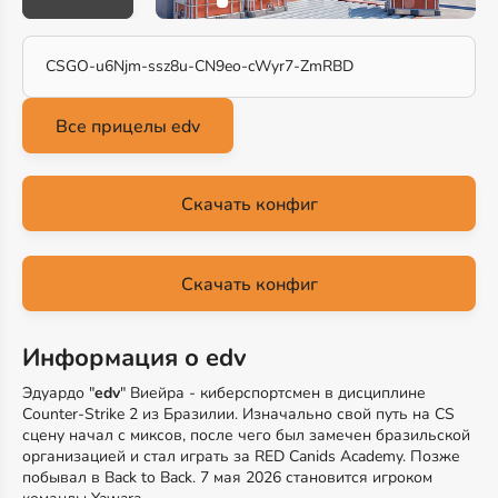
CSGO-u6Njm-ssz8u-CN9eo-cWyr7-ZmRBD
Скачать конфиг
Скачать конфиг
Информация о edv
Эдуардо "
edv
" Виейра - киберспортсмен в дисциплине
Counter-Strike 2 из Бразилии. Изначально свой путь на CS
сцену начал с миксов, после чего был замечен бразильской
организацией и стал играть за RED Canids Academy. Позже
побывал в Back to Back. 7 мая 2026 становится игроком