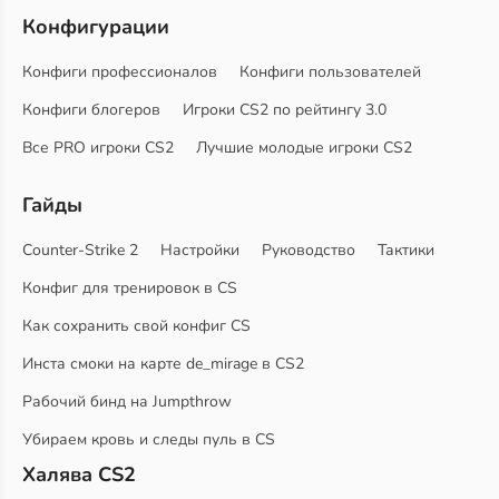
Конфигурации
Конфиги профессионалов
Конфиги пользователей
Конфиги блогеров
Игроки CS2 по рейтингу 3.0
Все PRO игроки CS2
Лучшие молодые игроки CS2
Гайды
Counter-Strike 2
Настройки
Руководство
Тактики
Конфиг для тренировок в CS
Как сохранить свой конфиг CS
Инста смоки на карте de_mirage в CS2
Рабочий бинд на Jumpthrow
Убираем кровь и следы пуль в CS
Халява CS2