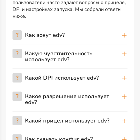
пользователи часто задают вопросы о прицеле,
DPI и настройках запуска. Мы собрали ответы
ниже.
?
Как зовут edv?
?
Какую чувствительность
использует edv?
?
Какой DPI использует edv?
?
Какое разрешение использует
edv?
?
Какой прицел использует edv?
?
Как скачать конфиг edv?