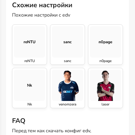
Схожие настройки
Похожие настройки с edv
reNTU
sanc
n0page
Nk
venomzera
laser
FAQ
Перед тем как скачать конфиг edv,