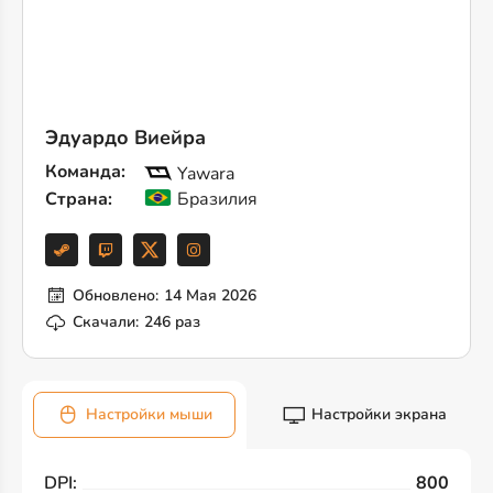
Эдуардо Виейра
Команда:
Yawara
Страна:
Бразилия
Обновлено:
14 Мая 2026
Скачали:
246 раз
Настройки мыши
Настройки экрана
DPI:
800