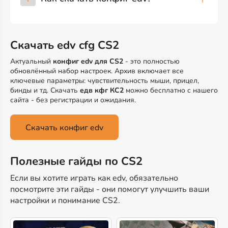
Скачать edv cfg CS2
Актуальный
конфиг edv для CS2
- это полностью
обновлённый набор настроек. Архив включает все
ключевые параметры: чувствительность мыши, прицел,
бинды и тд. Скачать
едв кфг КС2
можно бесплатно с нашего
сайта - без регистрации и ожидания.
Скачать конфиг edv
Полезные гайды по CS2
Если вы хотите играть как edv, обязательно
посмотрите эти гайды - они помогут улучшить ваши
настройки и понимание CS2.