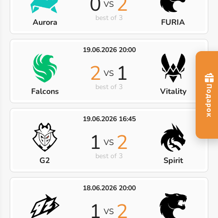
0
2
VS
best of 3
Aurora
FURIA
19.06.2026 20:00
2
1
VS
best of 3
Falcons
Vitality
19.06.2026 16:45
1
2
VS
best of 3
G2
Spirit
18.06.2026 20:00
1
2
VS