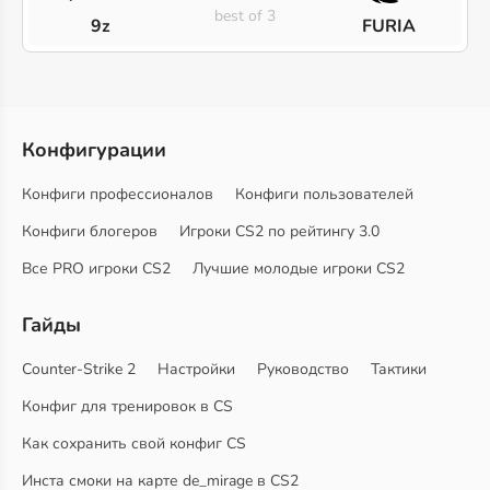
best of 3
9z
FURIA
Конфигурации
Конфиги профессионалов
Конфиги пользователей
Конфиги блогеров
Игроки CS2 по рейтингу 3.0
Все PRO игроки CS2
Лучшие молодые игроки CS2
Гайды
Counter-Strike 2
Настройки
Руководство
Тактики
Конфиг для тренировок в CS
Как сохранить свой конфиг CS
Инста смоки на карте de_mirage в CS2