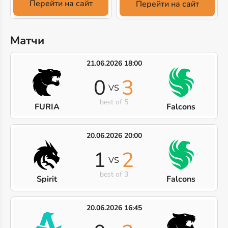
Перейти на сайт
Перейти на сайт
Матчи
21.06.2026 18:00
0
3
VS
best of 5
FURIA
Falcons
20.06.2026 20:00
1
2
VS
best of 3
Spirit
Falcons
20.06.2026 16:45