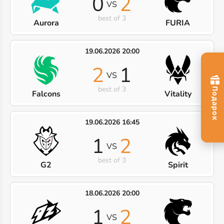
0
2
VS
best of 3
Aurora
FURIA
19.06.2026 20:00
2
1
VS
best of 3
Falcons
Vitality
19.06.2026 16:45
1
2
VS
best of 3
G2
Spirit
18.06.2026 20:00
1
2
VS