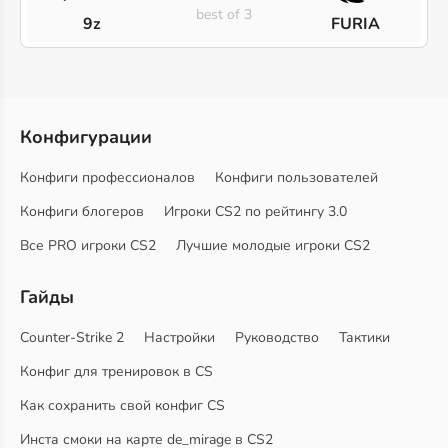
best of 3
9z
FURIA
Конфигурации
Конфиги профессионалов
Конфиги пользователей
Конфиги блогеров
Игроки CS2 по рейтингу 3.0
Все PRO игроки CS2
Лучшие молодые игроки CS2
Гайды
Counter-Strike 2
Настройки
Руководство
Тактики
Конфиг для тренировок в CS
Как сохранить свой конфиг CS
Инста смоки на карте de_mirage в CS2