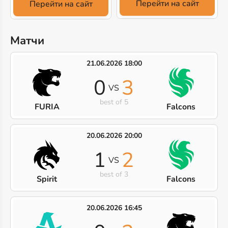
Перейти на сайт
Перейти на сайт
Матчи
21.06.2026 18:00
0
3
VS
best of 5
FURIA
Falcons
20.06.2026 20:00
1
2
VS
best of 3
Spirit
Falcons
20.06.2026 16:45