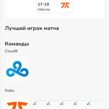
17-19
Inferno
Лучший игрок матча
Команды
Cloud9
fnatic