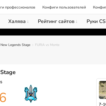
ги профессионалов
Конфиги пользователей
Конфиг
Халява
Рейтинг сайтов
Руки CS
New Legends Stage
FURIA vs Monte
 Stage
45
6
7-1