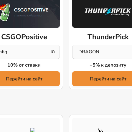
CSGOPositive
ThunderPick
nfig
DRAGON
10% от ставки
+5% к депозиту
Перейти на сайт
Перейти на сайт