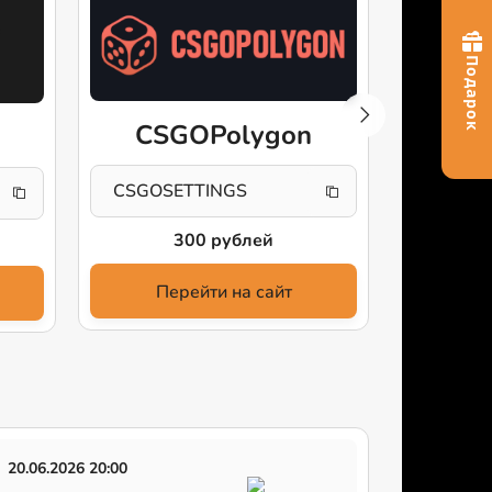
CSGOPolygon
CS
CSGOSETTINGS
config
300 рублей
1
Перейти на сайт
Пе
20.06.2026 20:00