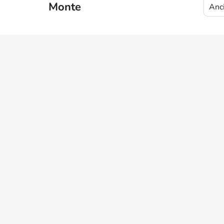
Monte
Anc