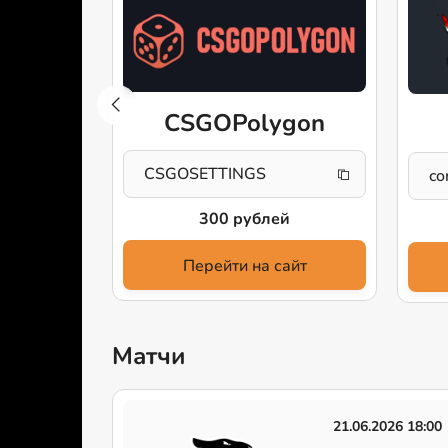
CSGOPolygon
ick
CSGOSETTINGS
co
300 рублей
иту
Перейти на сайт
айт
Матчи
21.06.2026 18:00