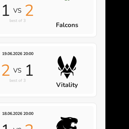
1
2
VS
best of 3
Falcons
19.06.2026 20:00
2
1
VS
best of 3
Vitality
18.06.2026 20:00