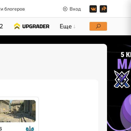
и блогеров
Вход
2
Еще
6