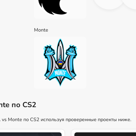
Monte
nte по CS2
 vs Monte по CS2 используя проверенные проекты ниже.