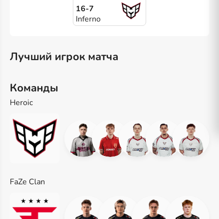
16-7
Inferno
Лучший игрок матча
Команды
Heroic
FaZe Clan