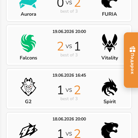
0
2
VS
best of 3
Aurora
FURIA
19.06.2026 20:00
2
1
VS
best of 3
Falcons
Vitality
19.06.2026 16:45
1
2
VS
best of 3
G2
Spirit
18.06.2026 20:00
1
2
VS