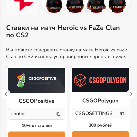
Ставки на матч Heroic vs FaZe Clan
по CS2
Вы можете совершить ставку на матч Heroic vs FaZe
Clan по CS2 используя проверенные проекты ниже.
CSGOPolygon
CSGOPositive
CSGOSETTINGS
config
300 рублей
10% от ставки