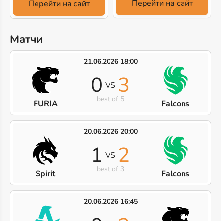
Перейти на сайт
Перейти на сайт
Матчи
21.06.2026 18:00
0
3
VS
best of 5
FURIA
Falcons
20.06.2026 20:00
1
2
VS
best of 3
Spirit
Falcons
20.06.2026 16:45