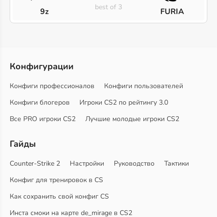
best of 3
9z
FURIA
Конфигурации
Конфиги профессионалов
Конфиги пользователей
Конфиги блогеров
Игроки CS2 по рейтингу 3.0
Все PRO игроки CS2
Лучшие молодые игроки CS2
Гайды
Counter-Strike 2
Настройки
Руководство
Тактики
Конфиг для тренировок в CS
Как сохранить свой конфиг CS
Инста смоки на карте de_mirage в CS2