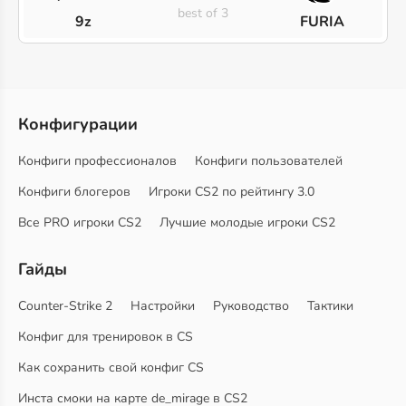
best of 3
9z
FURIA
Конфигурации
Конфиги профессионалов
Конфиги пользователей
Конфиги блогеров
Игроки CS2 по рейтингу 3.0
Все PRO игроки CS2
Лучшие молодые игроки CS2
Гайды
Counter-Strike 2
Настройки
Руководство
Тактики
Конфиг для тренировок в CS
Как сохранить свой конфиг CS
Инста смоки на карте de_mirage в CS2