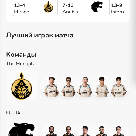
13-4
7-13
13-9
Mirage
Anubis
Inferno
Лучший игрок матча
Команды
The Mongolz
FURIA