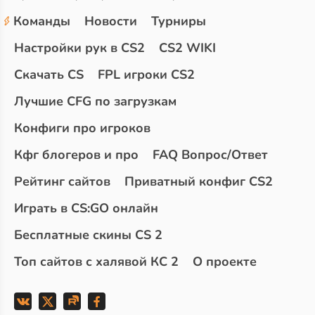
Команды
Новости
Турниры
Настройки рук в CS2
CS2 WIKI
Скачать CS
FPL игроки CS2
Лучшие CFG по загрузкам
Конфиги про игроков
Кфг блогеров и про
FAQ Вопрос/Ответ
Рейтинг сайтов
Приватный конфиг CS2
Играть в CS:GO онлайн
Бесплатные скины CS 2
Топ сайтов с халявой КС 2
О проекте