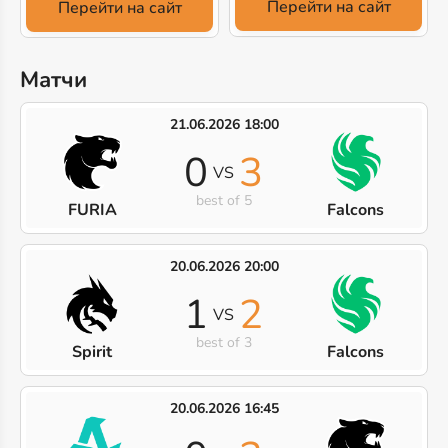
Перейти на сайт
Перейти на сайт
Матчи
21.06.2026 18:00
0
3
VS
best of 5
FURIA
Falcons
20.06.2026 20:00
1
2
VS
best of 3
Spirit
Falcons
20.06.2026 16:45