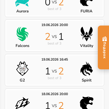
0
2
VS
best of 3
Aurora
FURIA
19.06.2026 20:00
2
1
VS
best of 3
Falcons
Vitality
19.06.2026 16:45
1
2
VS
best of 3
G2
Spirit
18.06.2026 20:00
1
2
VS