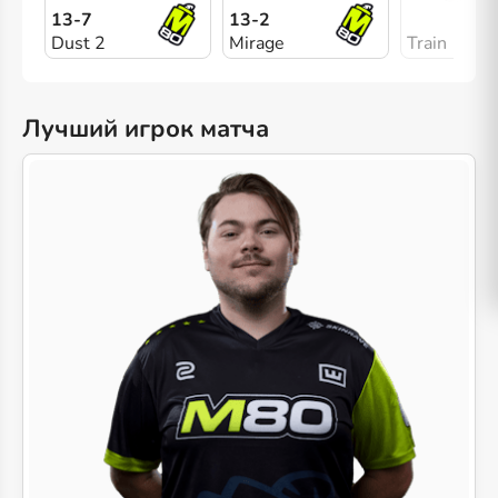
13-7
13-2
Dust 2
Mirage
Train
Лучший игрок матча