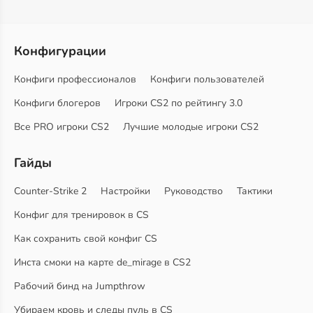
Конфигурации
Конфиги профессионалов
Конфиги пользователей
Конфиги блогеров
Игроки CS2 по рейтингу 3.0
Все PRO игроки CS2
Лучшие молодые игроки CS2
Гайды
Counter-Strike 2
Настройки
Руководство
Тактики
Конфиг для тренировок в CS
Как сохранить свой конфиг CS
Инста смоки на карте de_mirage в CS2
Рабочий бинд на Jumpthrow
Убираем кровь и следы пуль в CS