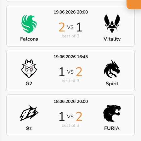
19.06.2026 20:00
2
1
VS
best of 3
Falcons
Vitality
19.06.2026 16:45
1
2
VS
best of 3
G2
Spirit
18.06.2026 20:00
1
2
VS
best of 3
9z
FURIA