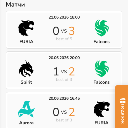
Матчи
21.06.2026 18:00
0
3
VS
best of 5
FURIA
Falcons
20.06.2026 20:00
1
2
VS
best of 3
Spirit
Falcons
20.06.2026 16:45
0
2
VS
best of 3
Aurora
FURIA