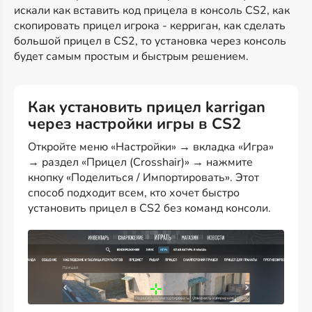
искали как вставить код прицела в консоль CS2, как
скопировать прицел игрока - керриган, как сделать
большой прицел в CS2, то установка через консоль
будет самым простым и быстрым решением.
Как установить прицел karrigan
через настройки игры в CS2
Откройте меню «Настройки» → вкладка «Игра»
→ раздел «Прицел (Crosshair)» → нажмите
кнопку «Поделиться / Импортировать». Этот
способ подходит всем, кто хочет быстро
установить прицел в CS2 без команд консоли.