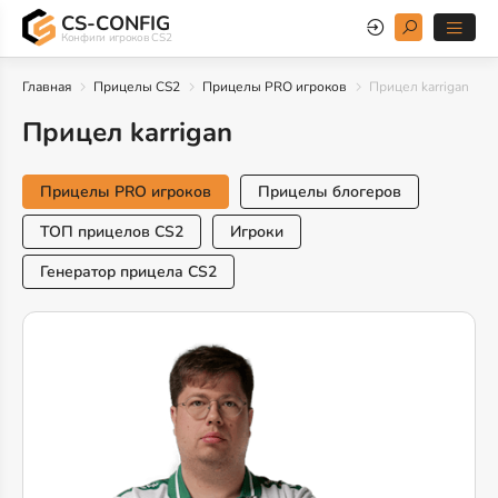
CS-CONFIG
Конфиги игроков CS2
Главная
Прицелы CS2
Прицелы PRO игроков
Прицел karrigan
Прицел karrigan
Прицелы PRO игроков
Прицелы блогеров
ТОП прицелов CS2
Игроки
Генератор прицела CS2