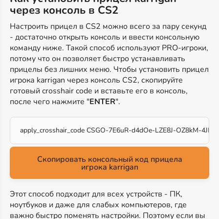
через консоль в CS2
Настроить прицел в CS2 можно всего за пару секунд
- достаточно открыть консоль и ввести консольную
команду ниже. Такой способ используют PRO-игроки,
потому что он позволяет быстро устанавливать
прицелы без лишних меню. Чтобы установить прицел
игрока karrigan через консоль CS2, скопируйте
готовый crosshair code и вставьте его в консоль,
после чего нажмите "
ENTER
".
apply_crosshair_code CSGO-7E6uR-d4dOe-LZE8J-OZ8kM-4JDh
Скопировать консольный код прицела
игрока karrigan
Этот способ подходит для всех устройств - ПК,
ноутбуков и даже для слабых компьютеров, где
важно быстро поменять настройки. Поэтому если вы