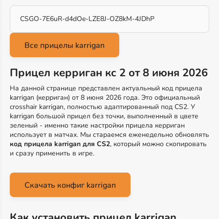
CSGO-7E6uR-d4dOe-LZE8J-OZ8kM-4JDhP
Прицел керриган кс 2 от 8 июня 2026
На данной странице представлен актуальный код прицела
karrigan (керриган) от 8 июня 2026 года. Это официальный
crosshair karrigan, полностью адаптированный под CS2. У
karrigan большой прицел без точки, выполненный в цвете
зеленый - именно такие настройки прицела керриган
использует в матчах. Мы стараемся еженедельно обновлять
код прицела karrigan для CS2
, который можно скопировать
и сразу применить в игре.
Скачать конфиг karrigan
Как установить прицел karrigan