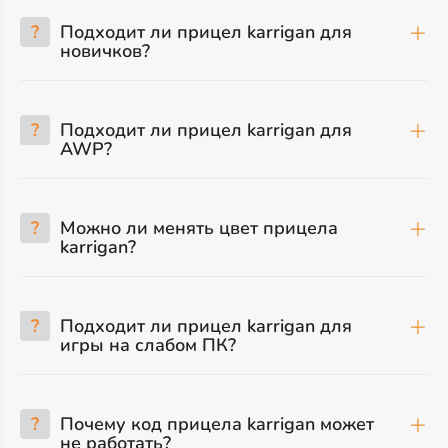
?
Подходит ли прицел karrigan для
новичков?
?
Подходит ли прицел karrigan для
AWP?
?
Можно ли менять цвет прицела
karrigan?
?
Подходит ли прицел karrigan для
игры на слабом ПК?
?
Почему код прицела karrigan может
не работать?