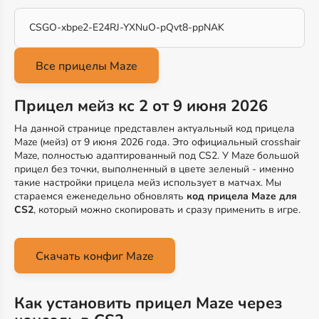
CSGO-xbpe2-E24RJ-YXNuO-pQvt8-ppNAK
Прицел мейз кс 2 от 9 июня 2026
На данной странице представлен актуальный код прицела
Maze (мейз) от 9 июня 2026 года. Это официальный crosshair
Maze, полностью адаптированный под CS2. У Maze большой
прицел без точки, выполненный в цвете зеленый - именно
такие настройки прицела мейз использует в матчах. Мы
стараемся еженедельно обновлять
код прицела Maze для
CS2
, который можно скопировать и сразу применить в игре.
Скачать конфиг Maze
Как установить прицел Maze через