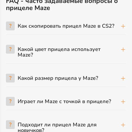
FAQ - часто задаваемые вопросы о
прицеле Maze
?
Как скопировать прицел Maze в CS2?
?
Какой цвет прицела использует
Maze?
?
Какой размер прицела у Maze?
?
Играет ли Maze с точкой в прицеле?
?
Подходит ли прицел Maze для
новичков?