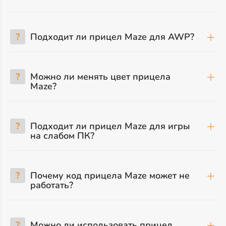
?
Подходит ли прицел Maze для AWP?
?
Можно ли менять цвет прицела
Maze?
?
Подходит ли прицел Maze для игры
на слабом ПК?
?
Почему код прицела Maze может не
работать?
?
Можно ли использовать прицел