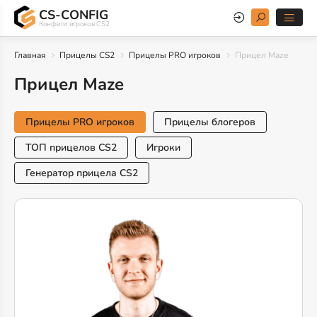
CS-CONFIG
Конфиги игроков CS2
Главная
Прицелы CS2
Прицелы PRO игроков
Прицел Maze
Прицел Maze
Прицелы PRO игроков
Прицелы блогеров
ТОП прицелов CS2
Игроки
Генератор прицела CS2