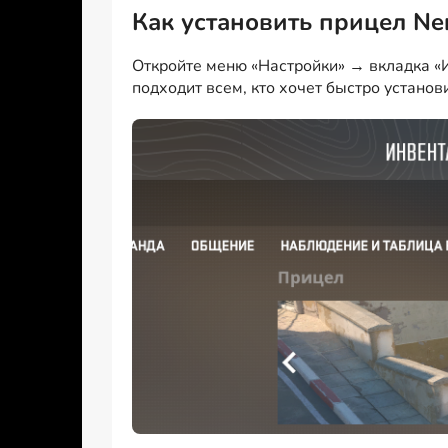
Как установить прицел Ne
Откройте меню «Настройки» → вкладка «И
подходит всем, кто хочет быстро установ