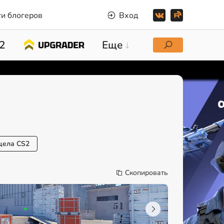
и блогеров
Вход
2
Еще
цела CS2
Скопировать