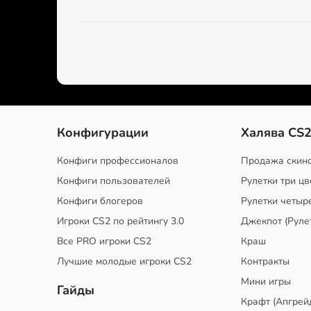
Конфигурации
Халява CS
Конфиги профессионалов
Продажа скин
Конфиги пользователей
Рулетки три цв
Конфиги блогеров
Рулетки четыр
Игроки CS2 по рейтингу 3.0
Джекпот (Руле
Все PRO игроки CS2
Краш
Лучшие молодые игроки CS2
Контракты
Мини игры
Гайды
Крафт (Апгрей