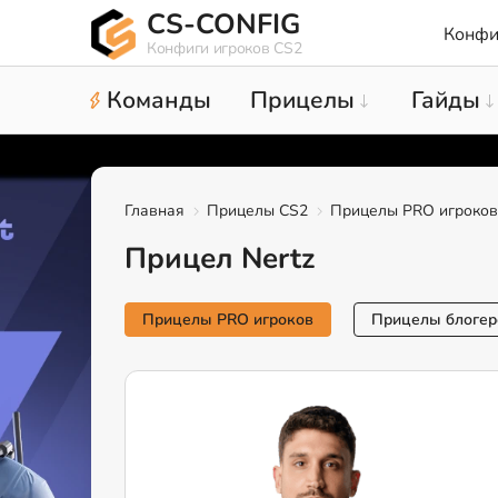
CS-CONFIG
Конфи
Конфиги игроков CS2
Команды
Прицелы
Гайды
Главная
Прицелы CS2
Прицелы PRO игроков
Прицел Nertz
Прицелы PRO игроков
Прицелы блогер