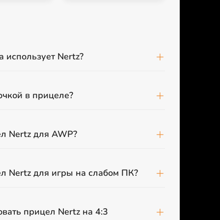
а использует Nertz?
точкой в прицеле?
л Nertz для AWP?
л Nertz для игры на слабом ПК?
вать прицел Nertz на 4:3