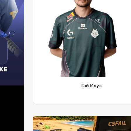
Гай Илуз