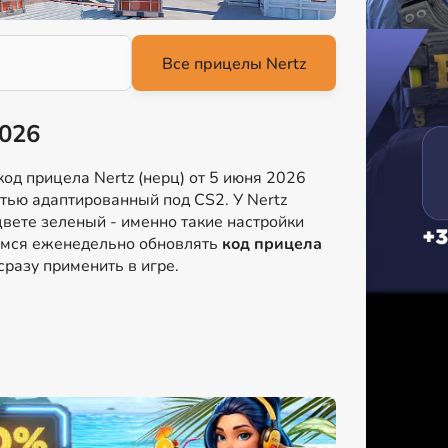
2026
од прицела Nertz (нерц) от 5 июня 2026
стью адаптированный под CS2. У Nertz
вете зеленый - именно такие настройки
аемся еженедельно обновлять
код прицела
сразу применить в игре.