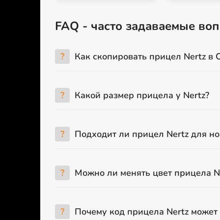
FAQ - часто задаваемые воп
?
Как скопировать прицел Nertz в 
?
Какой размер прицела у Nertz?
?
Подходит ли прицел Nertz для н
?
Можно ли менять цвет прицела N
?
Почему код прицела Nertz может 