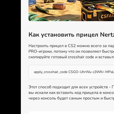
Как установить прицел Nert
Настроить прицел в CS2 можно всего за пар
PRO-игроки, потому что он позволяет быстр
скопируйте готовый crosshair code и вставьт
apply_crosshair_code CSGO-UhrWu-z3WKr-MPa
Этот способ подходит для всех устройств -
вы искали как вставить код прицела в консо
через консоль будет самым простым и быс