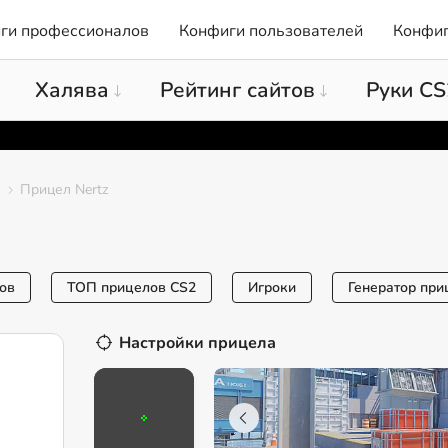
ги профессионалов
Конфиги пользователей
Конфиг
Халява
Рейтинг сайтов
Руки CS
Прицел Nertz
ов
ТОП прицелов CS2
Игроки
Генератор при
Настройки прицела