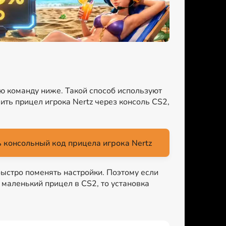
ую команду ниже. Такой способ используют
ить прицел игрока Nertz через консоль CS2,
 консольный код прицела игрока Nertz
быстро поменять настройки. Поэтому если
ь маленький прицел в CS2, то установка