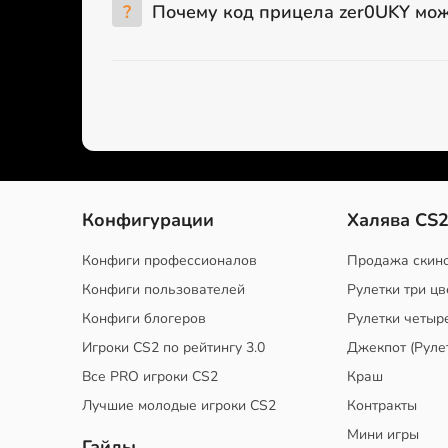
?
Почему код прицела zer0UKY мож
Конфигурации
Халява CS
Конфиги профессионалов
Продажа скин
Конфиги пользователей
Рулетки три цв
Конфиги блогеров
Рулетки четыр
Игроки CS2 по рейтингу 3.0
Джекпот (Руле
Все PRO игроки CS2
Краш
Лучшие молодые игроки CS2
Контракты
Мини игры
Гайды