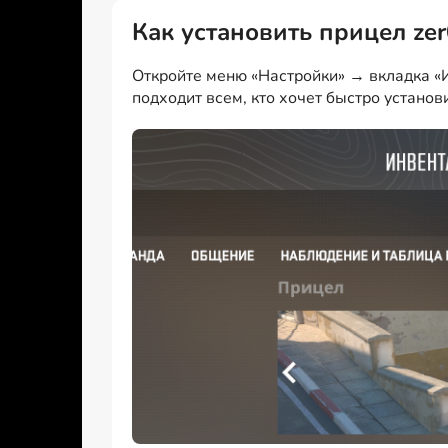
Как установить прицел ze
Откройте меню «Настройки» → вкладка «И
подходит всем, кто хочет быстро установ