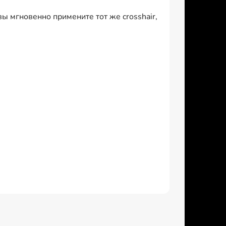
 мгновенно примените тот же crosshair,