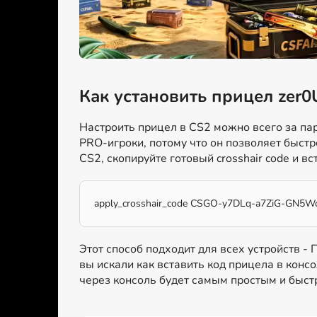
Как установить прицел zer0
Настроить прицел в CS2 можно всего за пар
PRO-игроки, потому что он позволяет быст
CS2, скопируйте готовый crosshair code и вс
apply_crosshair_code CSGO-y7DLq-a7ZiG-GN5Wc
Этот способ подходит для всех устройств -
вы искали как вставить код прицела в консо
через консоль будет самым простым и быс