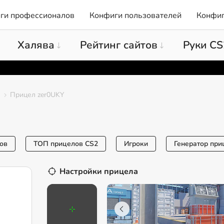
ги профессионалов
Конфиги пользователей
Конфиг
Халява
Рейтинг сайтов
Руки CS
Прицел zer0UKY
ов
ТОП прицелов CS2
Игроки
Генератор при
Настройки прицела