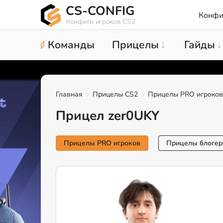
CS-CONFIG
Конфи
Конфиги игроков CS2
Команды
Прицелы
Гайды
Главная
Прицелы CS2
Прицелы PRO игроков
Прицел zer0UKY
Прицелы PRO игроков
Прицелы блогер