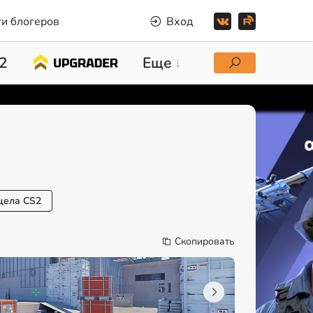
и блогеров
Вход
2
Еще
цела CS2
Скопировать