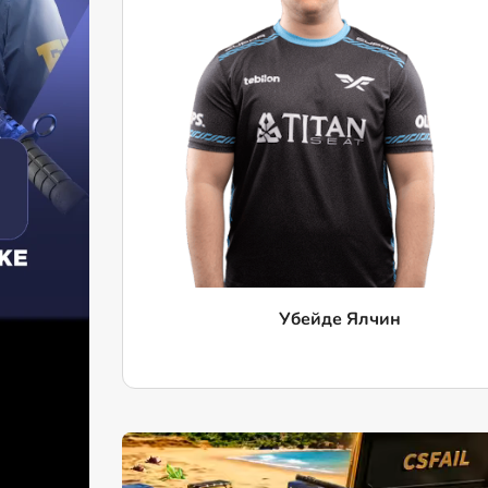
Убейде Ялчин