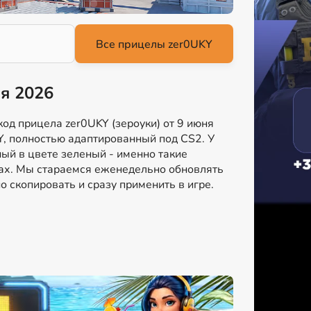
ня 2026
од прицела zer0UKY (зероуки) от 9 июня
Y, полностью адаптированный под CS2. У
ый в цвете зеленый - именно такие
чах. Мы стараемся еженедельно обновлять
о скопировать и сразу применить в игре.