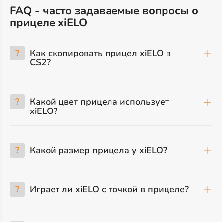
FAQ - часто задаваемые вопросы о
прицеле xiELO
?
Как скопировать прицел xiELO в
CS2?
?
Какой цвет прицела использует
xiELO?
?
Какой размер прицела у xiELO?
?
Играет ли xiELO с точкой в прицеле?