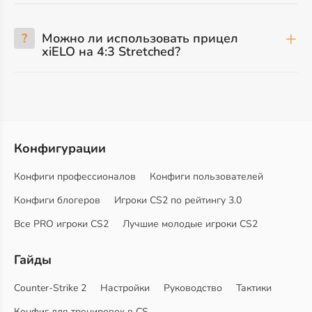
?
Можно ли использовать прицел
xiELO на 4:3 Stretched?
Конфигурации
Конфиги профессионалов
Конфиги пользователей
Конфиги блогеров
Игроки CS2 по рейтингу 3.0
Все PRO игроки CS2
Лучшие молодые игроки CS2
Гайды
Counter-Strike 2
Настройки
Руководство
Тактики
Конфиг для тренировок в CS