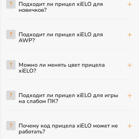
?
Подходит ли прицел xiELO для
новичков?
?
Подходит ли прицел xiELO для
AWP?
?
Можно ли менять цвет прицела
xiELO?
?
Подходит ли прицел xiELO для игры
на слабом ПК?
?
Почему код прицела xiELO может не
работать?