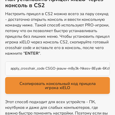
консоль в CS2
Настроить прицел в CS2 можно всего за пару секунд
- достаточно открыть консоль и ввести консольную
команду ниже. Такой способ используют PRO-игроки,
потому что он позволяет быстро устанавливать
прицелы без лишних меню. Чтобы установить прицел
игрока xiELO через консоль CS2, скопируйте готовый
crosshair code и вставьте его в консоль, после чего
нажмите "
ENTER
".
apply_crosshair_code CSGO-jeauw-m8y3k-Nkesv-8Eyak-6KchQ
Скопировать консольный код прицела
игрока xiELO
Этот способ подходит для всех устройств - ПК,
ноутбуков и даже для слабых компьютеров, где
важно быстро поменять настройки. Поэтому если вы