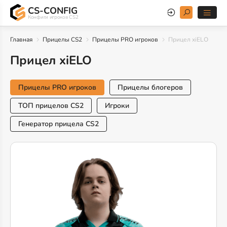
CS-CONFIG
Конфиги игроков CS2
Главная
Прицелы CS2
Прицелы PRO игроков
Прицел xiELO
Прицел xiELO
Прицелы PRO игроков
Прицелы блогеров
ТОП прицелов CS2
Игроки
Генератор прицела CS2