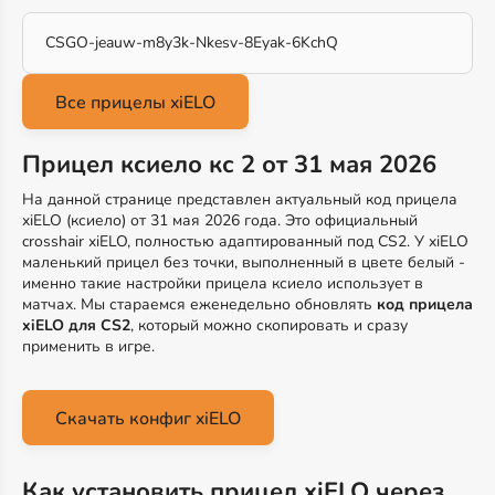
CSGO-jeauw-m8y3k-Nkesv-8Eyak-6KchQ
Прицел ксиело кс 2 от 31 мая 2026
На данной странице представлен актуальный код прицела
xiELO (ксиело) от 31 мая 2026 года. Это официальный
crosshair xiELO, полностью адаптированный под CS2. У xiELO
маленький прицел без точки, выполненный в цвете белый -
именно такие настройки прицела ксиело использует в
матчах. Мы стараемся еженедельно обновлять
код прицела
xiELO для CS2
, который можно скопировать и сразу
применить в игре.
Скачать конфиг xiELO
Как установить прицел xiELO через