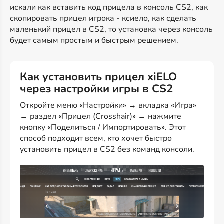
искали как вставить код прицела в консоль CS2, как
скопировать прицел игрока - ксиело, как сделать
маленький прицел в CS2, то установка через консоль
будет самым простым и быстрым решением.
Как установить прицел xiELO
через настройки игры в CS2
Откройте меню «Настройки» → вкладка «Игра»
→ раздел «Прицел (Crosshair)» → нажмите
кнопку «Поделиться / Импортировать». Этот
способ подходит всем, кто хочет быстро
установить прицел в CS2 без команд консоли.