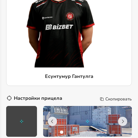
Есунтумур Гантулга
Настройки прицела
Скопировать