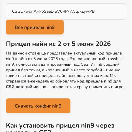
CSGO-wdnAH-oSaeL-SV6RP-77JqJ-ZywPB
Прицел найн кс 2 от 5 июня 2026
На данной странице представлен актуальный код прицела
nin9 (найн) от 5 июня 2026 года. Это официальный crosshair
nin9, полностью адаптированный под CS2. У nin9 средний
прицел без точки, выполненный в цвете голубой - именно
такие настройки прицела найн использует в матчах. Мы
стараемся еженедельно обновлять
код прицела nin9 для
CS2
, который можно скопировать и сразу применить в игре.
Скачать конфиг nin9
Как установить прицел nin9 через