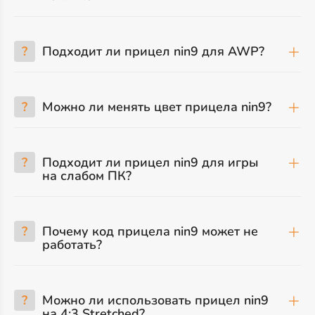
?
Подходит ли прицел nin9 для AWP?
?
Можно ли менять цвет прицела nin9?
?
Подходит ли прицел nin9 для игры
на слабом ПК?
?
Почему код прицела nin9 может не
работать?
?
Можно ли использовать прицел nin9
на 4:3 Stretched?