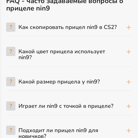
FAQ - часто задаваемые вопросы о
прицеле nin9
?
Как скопировать прицел nin9 в CS2?
?
Какой цвет прицела использует
nin9?
?
Какой размер прицела у nin9?
?
Играет ли nin9 с точкой в прицеле?
?
Подходит ли прицел nin9 для
новичков?