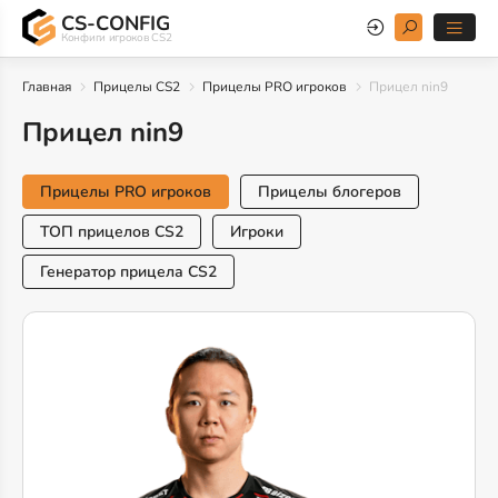
CS-CONFIG
Конфиги игроков CS2
Главная
Прицелы CS2
Прицелы PRO игроков
Прицел nin9
Прицел nin9
Прицелы PRO игроков
Прицелы блогеров
ТОП прицелов CS2
Игроки
Генератор прицела CS2