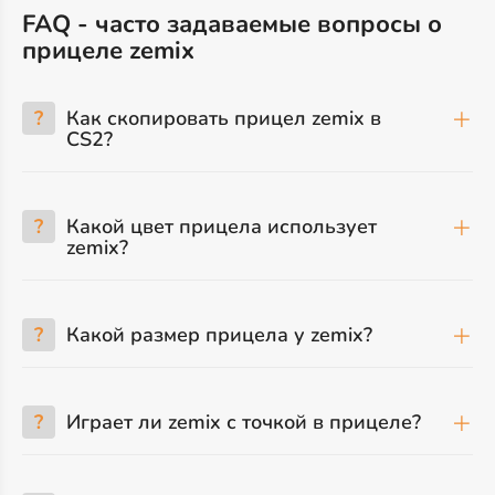
FAQ - часто задаваемые вопросы о
прицеле zemix
?
Как скопировать прицел zemix в
CS2?
?
Какой цвет прицела использует
zemix?
?
Какой размер прицела у zemix?
?
Играет ли zemix с точкой в прицеле?