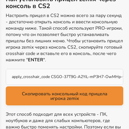
консоль в CS2
Настроить прицел в CS2 можно всего за пару секунд
- достаточно открыть консоль и ввести консольную
команду ниже. Такой способ используют PRO-игроки,
потому что он позволяет быстро устанавливать
прицелы без лишних меню. Чтобы установить прицел
игрока zemix через консоль CS2, скопируйте готовый
crosshair code и вставьте его в консоль, после чего
нажмите "
ENTER
".
apply_crosshair_code CSGO-37T9G-A2YiL-mP3H7-OwMHp-fO
Скопировать консольный код прицела
игрока zemix
Этот способ подходит для всех устройств - ПК,
ноутбуков и даже для слабых компьютеров, где
важно быстро поменять настройки. Поэтому если вы