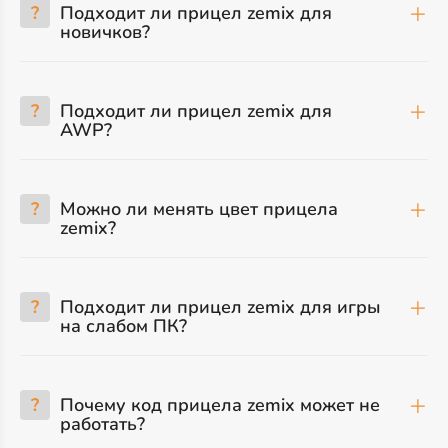
?
Подходит ли прицел zemix для
новичков?
?
Подходит ли прицел zemix для
AWP?
?
Можно ли менять цвет прицела
zemix?
?
Подходит ли прицел zemix для игры
на слабом ПК?
?
Почему код прицела zemix может не
работать?