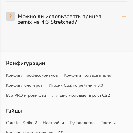
?
Можно ли использовать прицел
zemix на 4:3 Stretched?
Конфигурации
Конфиги профессионалов
Конфиги пользователей
Конфиги блогеров
Игроки CS2 по рейтингу 3.0
Все PRO игроки CS2
Лучшие молодые игроки CS2
Гайды
Counter-Strike 2
Настройки
Руководство
Тактики
Конфиг для тренировок в CS