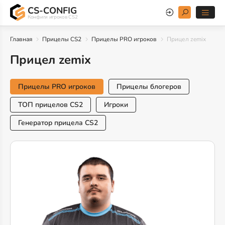
CS-CONFIG
Конфиги игроков CS2
Главная
Прицелы CS2
Прицелы PRO игроков
Прицел zemix
Прицел zemix
Прицелы PRO игроков
Прицелы блогеров
ТОП прицелов CS2
Игроки
Генератор прицела CS2