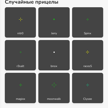
Случайные прицелы
nitr0
Jerry
Spinx
r3salt
bnox
racesS
magixx
moonwalk
Clysee