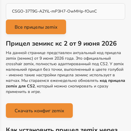
CSGO-37T9G-A2YiL-mP3H7-OwMHp-fOunC
Прицел земикс кс 2 от 9 июня 2026
На данной странице представлен актуальный код прицела
zemix (земикс) от 9 июня 2026 года. Это официальный
crosshair zemix, полностью адаптированный под CS2. У zemix
маленький прицел без точки, выполненный в цвете голубой
- именно такие настройки прицела земикс использует в
матчах. Мы стараемся еженедельно обновлять
код прицела
zemix для CS2
, который можно скопировать и сразу
применить в игре.
Скачать конфиг zemix
Как установить прицел zemix через