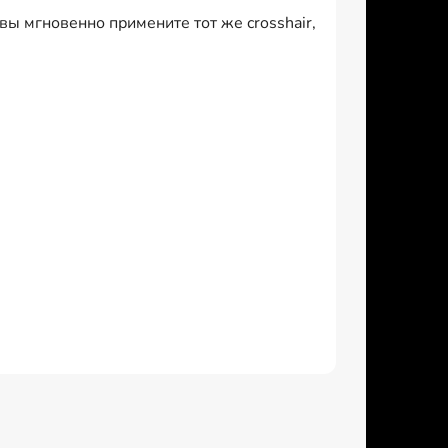
 мгновенно примените тот же crosshair,