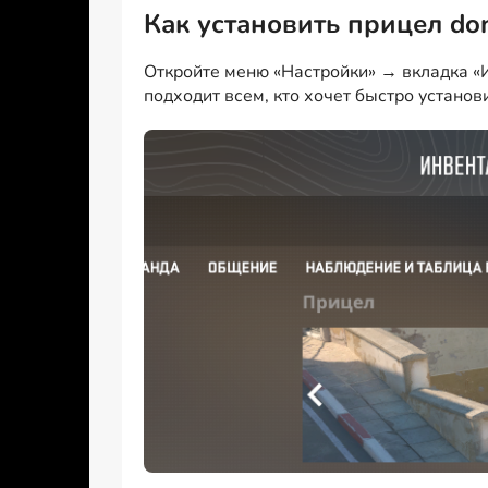
Как установить прицел do
Откройте меню «Настройки» → вкладка «И
подходит всем, кто хочет быстро установ