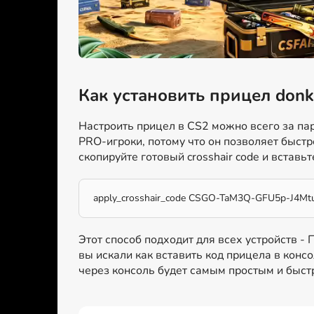
Как установить прицел donk
Настроить прицел в CS2 можно всего за пар
PRO-игроки, потому что он позволяет быст
скопируйте готовый crosshair code и вставьт
apply_crosshair_code CSGO-TaM3Q-GFU5p-J4Mt
Этот способ подходит для всех устройств -
вы искали как вставить код прицела в консо
через консоль будет самым простым и быс