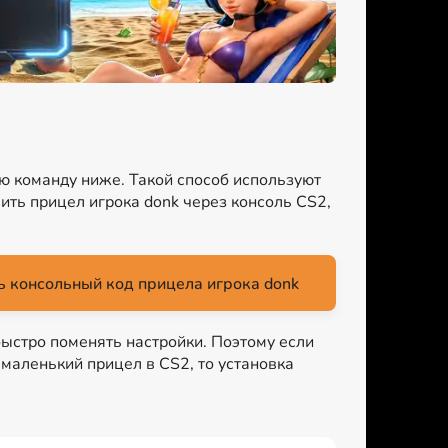
ую команду ниже. Такой способ используют
ить прицел игрока donk через консоль CS2,
 консольный код прицела игрока donk
быстро поменять настройки. Поэтому если
ь маленький прицел в CS2, то установка