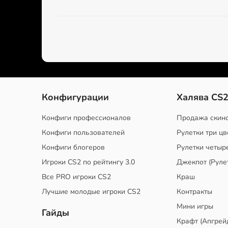
Конфигурации
Халява CS
Конфиги профессионалов
Продажа скин
Конфиги пользователей
Рулетки три цв
Конфиги блогеров
Рулетки четыр
Игроки CS2 по рейтингу 3.0
Джекпот (Руле
Все PRO игроки CS2
Краш
Лучшие молодые игроки CS2
Контракты
Мини игры
Гайды
Крафт (Апгрей