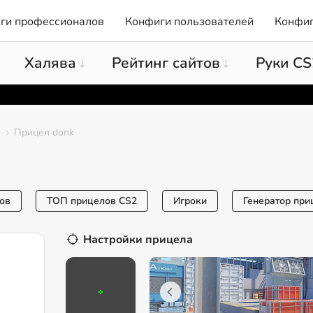
ги профессионалов
Конфиги пользователей
Конфиг
Халява
Рейтинг сайтов
Руки CS
Прицел donk
ов
ТОП прицелов CS2
Игроки
Генератор при
Настройки прицела