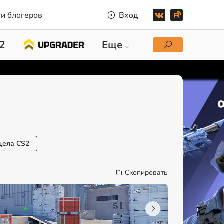
и блогеров
Вход
2
Еще
цела CS2
Скопировать