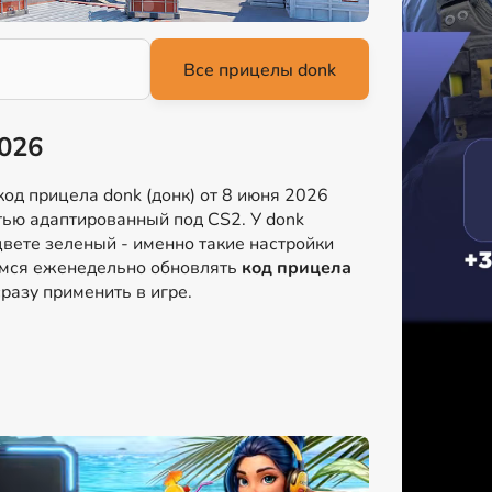
2026
од прицела donk (донк) от 8 июня 2026
стью адаптированный под CS2. У donk
вете зеленый - именно такие настройки
аемся еженедельно обновлять
код прицела
разу применить в игре.