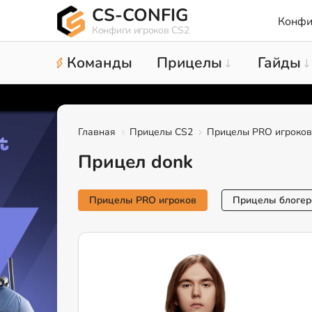
CS-CONFIG
Конфи
Конфиги игроков CS2
Команды
Прицелы
Гайды
Главная
Прицелы CS2
Прицелы PRO игроков
Прицел donk
Прицелы PRO игроков
Прицелы блогер