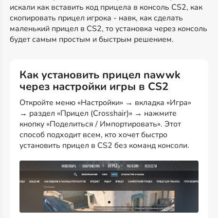
искали как вставить код прицела в консоль CS2, как
скопировать прицел игрока - навк, как сделать
маленький прицел в CS2, то установка через консоль
будет самым простым и быстрым решением.
Как установить прицел nawwk
через настройки игры в CS2
Откройте меню «Настройки» → вкладка «Игра»
→ раздел «Прицел (Crosshair)» → нажмите
кнопку «Поделиться / Импортировать». Этот
способ подходит всем, кто хочет быстро
установить прицел в CS2 без команд консоли.