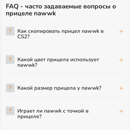
FAQ - часто задаваемые вопросы о
прицеле nawwk
?
Как скопировать прицел nawwk в
CS2?
?
Какой цвет прицела использует
nawwk?
?
Какой размер прицела у nawwk?
?
Играет ли nawwk с точкой в
прицеле?