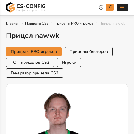
CS-CONFIG
Конфиги игроков CS2
Главная
Прицелы CS2
Прицелы PRO игроков
Прицел nawwk
Прицел nawwk
Прицелы PRO игроков
Прицелы блогеров
ТОП прицелов CS2
Игроки
Генератор прицела CS2