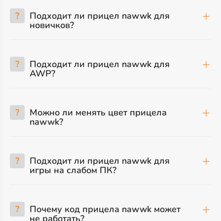
?
Подходит ли прицел nawwk для
новичков?
?
Подходит ли прицел nawwk для
AWP?
?
Можно ли менять цвет прицела
nawwk?
?
Подходит ли прицел nawwk для
игры на слабом ПК?
?
Почему код прицела nawwk может
не работать?