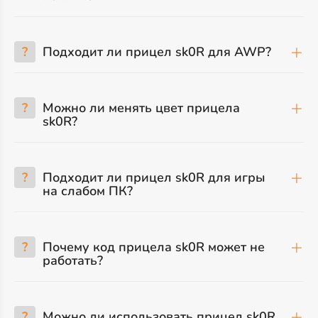
?
Подходит ли прицел sk0R для AWP?
?
Можно ли менять цвет прицела
sk0R?
?
Подходит ли прицел sk0R для игры
на слабом ПК?
?
Почему код прицела sk0R может не
работать?
?
Можно ли использовать прицел sk0R