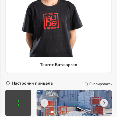
Тенгис Батжаргал
Настройки прицела
Скопировать