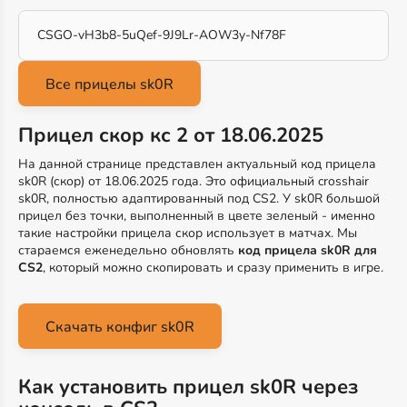
CSGO-vH3b8-5uQef-9J9Lr-AOW3y-Nf78F
Прицел скор кс 2 от 18.06.2025
На данной странице представлен актуальный код прицела
sk0R (скор) от 18.06.2025 года. Это официальный crosshair
sk0R, полностью адаптированный под CS2. У sk0R большой
прицел без точки, выполненный в цвете зеленый - именно
такие настройки прицела скор использует в матчах. Мы
стараемся еженедельно обновлять
код прицела sk0R для
CS2
, который можно скопировать и сразу применить в игре.
Скачать конфиг sk0R
Как установить прицел sk0R через