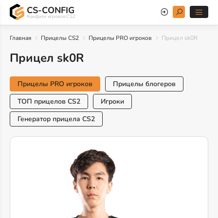
CS-CONFIG
Конфиги игроков CS2
Главная
Прицелы CS2
Прицелы PRO игроков
Прицел sk0R
Прицел sk0R
Прицелы PRO игроков
Прицелы блогеров
ТОП прицелов CS2
Игроки
Генератор прицела CS2