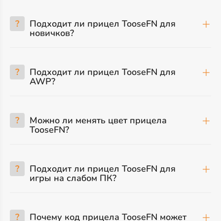
?
Подходит ли прицел TooseFN для
новичков?
?
Подходит ли прицел TooseFN для
AWP?
?
Можно ли менять цвет прицела
TooseFN?
?
Подходит ли прицел TooseFN для
игры на слабом ПК?
?
Почему код прицела TooseFN может