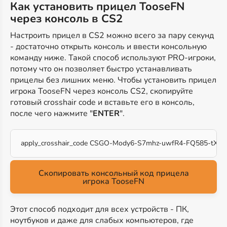
Как установить прицел TooseFN
через консоль в CS2
Настроить прицел в CS2 можно всего за пару секунд
- достаточно открыть консоль и ввести консольную
команду ниже. Такой способ используют PRO-игроки,
потому что он позволяет быстро устанавливать
прицелы без лишних меню. Чтобы установить прицел
игрока TooseFN через консоль CS2, скопируйте
готовый crosshair code и вставьте его в консоль,
после чего нажмите "
ENTER
".
apply_crosshair_code CSGO-Mody6-S7mhz-uwfR4-FQ585-tXcN
Скопировать консольный код прицела
игрока TooseFN
Этот способ подходит для всех устройств - ПК,
ноутбуков и даже для слабых компьютеров, где