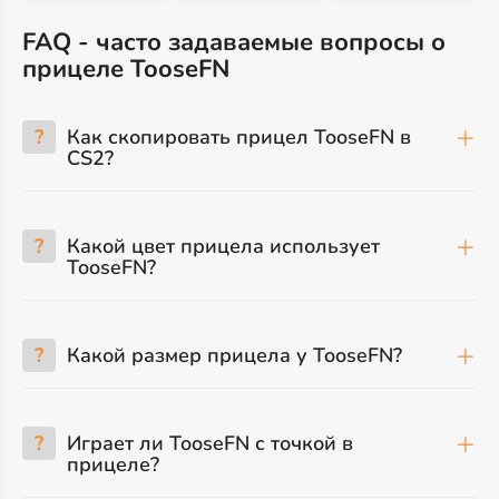
FAQ - часто задаваемые вопросы о
прицеле TooseFN
?
Как скопировать прицел TooseFN в
CS2?
?
Какой цвет прицела использует
TooseFN?
?
Какой размер прицела у TooseFN?
?
Играет ли TooseFN с точкой в
прицеле?