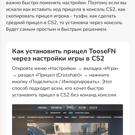
важно быстро поменять настройки. Поэтому если вы
искали как вставить код прицела в консоль CS2, как
скопировать прицел игрока - тузфн, как сделать
средний прицел в CS2, то установка через консоль
будет самым простым и быстрым решением.
Как установить прицел TooseFN
через настройки игры в CS2
Откройте меню «Настройки» → вкладка «Игра»
→ раздел «Прицел (Crosshair)» → нажмите
кнопку «Поделиться / Импортировать». Этот
способ подходит всем, кто хочет быстро
установить прицел в CS2 без команд консоли.