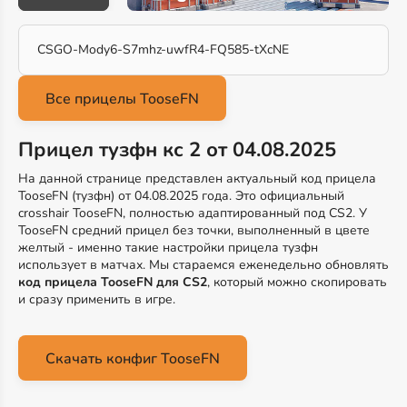
CSGO-Mody6-S7mhz-uwfR4-FQ585-tXcNE
Прицел тузфн кс 2 от 04.08.2025
На данной странице представлен актуальный код прицела
TooseFN (тузфн) от 04.08.2025 года. Это официальный
crosshair TooseFN, полностью адаптированный под CS2. У
TooseFN средний прицел без точки, выполненный в цвете
желтый - именно такие настройки прицела тузфн
использует в матчах. Мы стараемся еженедельно обновлять
код прицела TooseFN для CS2
, который можно скопировать
и сразу применить в игре.
Скачать конфиг TooseFN