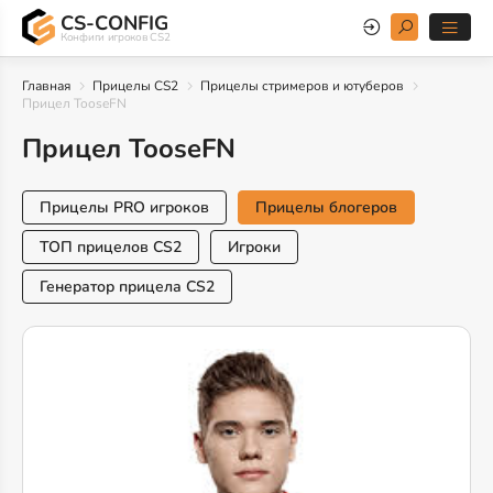
CS-CONFIG
Конфиги игроков CS2
Главная
Прицелы CS2
Прицелы стримеров и ютуберов
Прицел TooseFN
Прицел TooseFN
Прицелы PRO игроков
Прицелы блогеров
ТОП прицелов CS2
Игроки
Генератор прицела CS2