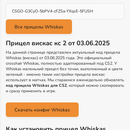
CSGO-G3CyO-5bPV4-cFZSa-YXqsE-5FUSH
Прицел вискас кс 2 от 03.06.2025
На данной странице представлен актуальный код прицела
Whiskas (вискас) от 03.06.2025 года. Это официальный
crosshair Whiskas, полностью адаптированный под CS2. У
Whiskas маленький прицел без точки, выполненный в цвете
зеленый - именно такие настройки прицела вискас
использует в матчах. Мы стараемся еженедельно обновлять
код прицела Whiskas для CS2
, который можно скопировать
и сразу применить в игре.
Скачать конфиг Whiskas
Как установить прицел Whiskas