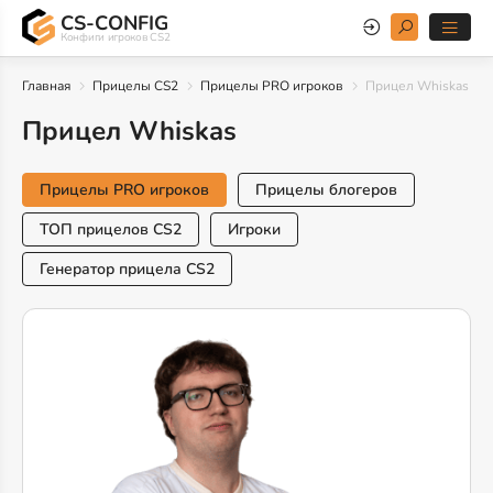
CS-CONFIG
Конфиги игроков CS2
Главная
Прицелы CS2
Прицелы PRO игроков
Прицел Whiskas
Прицел Whiskas
Прицелы PRO игроков
Прицелы блогеров
ТОП прицелов CS2
Игроки
Генератор прицела CS2