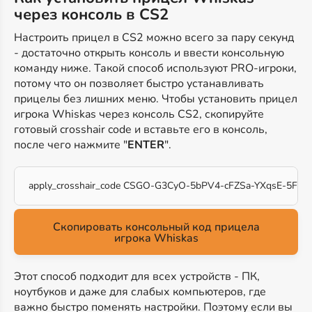
через консоль в CS2
Настроить прицел в CS2 можно всего за пару секунд
- достаточно открыть консоль и ввести консольную
команду ниже. Такой способ используют PRO-игроки,
потому что он позволяет быстро устанавливать
прицелы без лишних меню. Чтобы установить прицел
игрока Whiskas через консоль CS2, скопируйте
готовый crosshair code и вставьте его в консоль,
после чего нажмите "
ENTER
".
apply_crosshair_code CSGO-G3CyO-5bPV4-cFZSa-YXqsE-5FU
Скопировать консольный код прицела
игрока Whiskas
Этот способ подходит для всех устройств - ПК,
ноутбуков и даже для слабых компьютеров, где
важно быстро поменять настройки. Поэтому если вы