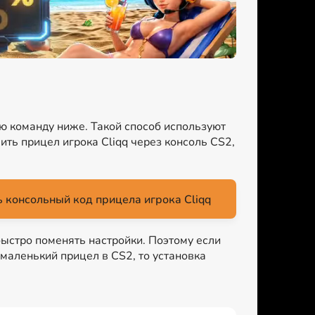
ую команду ниже. Такой способ используют
ть прицел игрока Cliqq через консоль CS2,
 консольный код прицела игрока Cliqq
быстро поменять настройки. Поэтому если
 маленький прицел в CS2, то установка