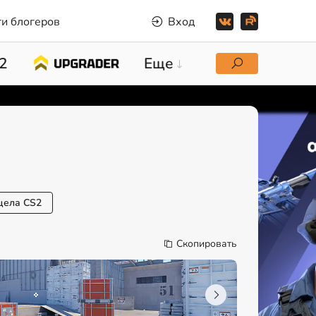
и блогеров
Вход
2
Еще
цела CS2
Скопировать