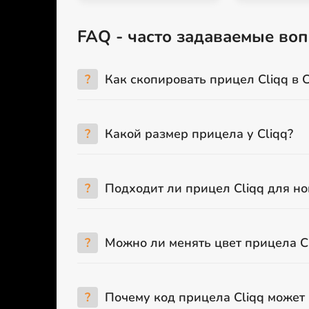
FAQ - часто задаваемые воп
?
Как скопировать прицел Cliqq в 
?
Какой размер прицела у Cliqq?
?
Подходит ли прицел Cliqq для н
?
Можно ли менять цвет прицела C
?
Почему код прицела Cliqq может 