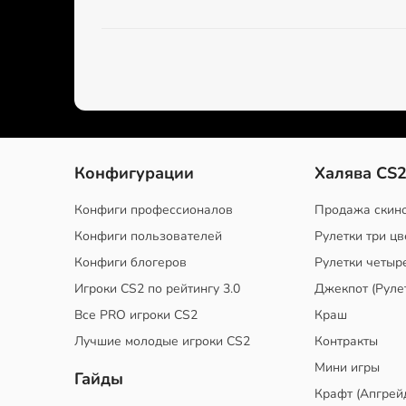
Конфигурации
Халява CS
Конфиги профессионалов
Продажа скин
Конфиги пользователей
Рулетки три цв
Конфиги блогеров
Рулетки четыр
Игроки CS2 по рейтингу 3.0
Джекпот (Руле
Все PRO игроки CS2
Краш
Лучшие молодые игроки CS2
Контракты
Мини игры
Гайды
Крафт (Апгрей