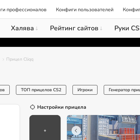
ги профессионалов
Конфиги пользователей
Конфиг
Халява
Рейтинг сайтов
Руки CS
Прицел Cliqq
ов
ТОП прицелов CS2
Игроки
Генератор при
Настройки прицела