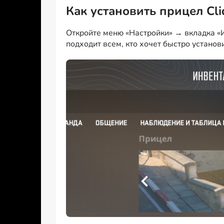
Как установить прицел Cl
Откройте меню «Настройки» → вкладка «И
подходит всем, кто хочет быстро установ