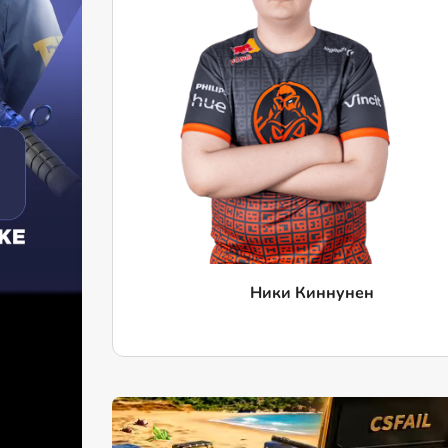
Ники Киннунен