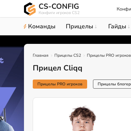
CS-CONFIG
Конфи
Конфиги игроков CS2
Команды
Прицелы
Гайды
Главная
Прицелы CS2
Прицелы PRO игроков
Прицел Cliqq
Прицелы PRO игроков
Прицелы блогер