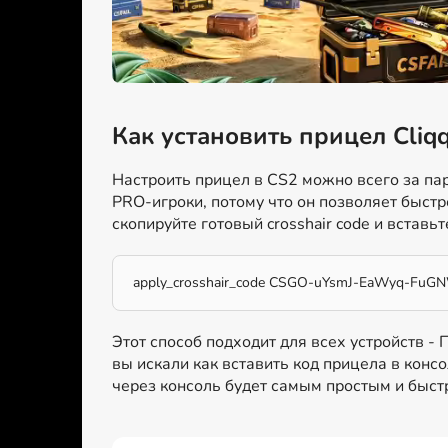
Как установить прицел Cliq
Настроить прицел в CS2 можно всего за пар
PRO-игроки, потому что он позволяет быстр
скопируйте готовый crosshair code и вставьт
apply_crosshair_code CSGO-uYsmJ-EaWyq-FuG
Этот способ подходит для всех устройств -
вы искали как вставить код прицела в консо
через консоль будет самым простым и быс