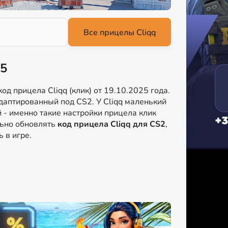
25
д прицела Cliqq (клик) от 19.10.2025 года.
адаптированный под CS2. У Cliqq маленький
 - именно такие настройки прицела клик
льно обновлять
код прицела Cliqq для CS2
,
 в игре.